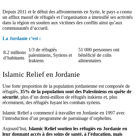
Depuis 2011 et le début des affrontements en Syrie, le pays a connu
un afflux massif de réfugiés et l’organisation a intensifié ses activités
dans la région en soutien aux victimes des conflits ainsi qu’aux
communautés d’accueil.
La Jordanie c’est :
1/3 de réfugiés
51 000 personnes ont
8.2 millions
palestiniens, Syriens et
bénéficié de colis
d’habitants
Irakiens
alimentaires
Islamic Relief en Jordanie
Une forte proportion de la population jordanienne est composée de
réfugiés,
35% de la population sont des Palestiniens en quête de
sécurité
, plus d’un demi-million de réfugiés irakiens et, plus
récemment, des réfugiés fuyant les combats syriens.
Islamic Relief a commencé à travailler en Jordanie en 1997 avec
l’introduction d’un programme de parrainage d’orphelins.
Aujourd’hui,
Islamic Relief soutien les réfugiés en Jordanie en
leur donnant accès à des soins de santé, à l’éducation, mais