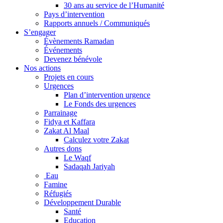
30 ans au service de l’Humanité
Pays d’intervention
Rapports annuels / Communiqués
S’engager
Évènements Ramadan
Événements
Devenez bénévole
Nos actions
Projets en cours
Urgences
Plan d’intervention urgence
Le Fonds des urgences
Parrainage
Fidya et Kaffara
Zakat Al Maal
Calculez votre Zakat
Autres dons
Le Waqf
Sadaqah Jariyah
Eau
Famine
Réfugiés
Développement Durable
Santé
Education