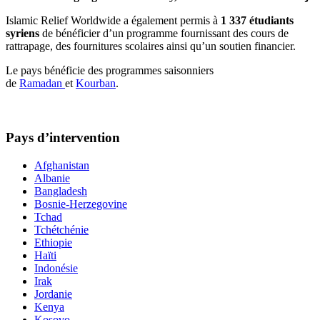
Islamic Relief Worldwide
a également permis à
1 337 étudiants
syriens
de bénéficier d’un programme fournissant des cours de
rattrapage, des fournitures scolaires ainsi qu’un soutien financier.
Le pays bénéficie des programmes saisonniers
de
Ramadan
et
Kourban
.
Pays d’intervention
Afghanistan
Albanie
Bangladesh
Bosnie-Herzegovine
Tchad
Tchétchénie
Ethiopie
Haïti
Indonésie
Irak
Jordanie
Kenya
Kosovo