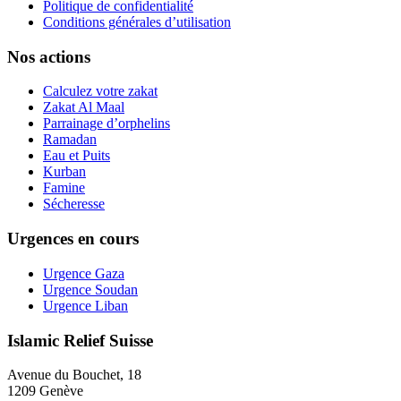
Politique de confidentialité
Conditions générales d’utilisation
Nos actions
Calculez votre zakat
Zakat Al Maal
Parrainage d’orphelins
Ramadan
Eau et Puits
Kurban
Famine
Sécheresse
Urgences en cours
Urgence Gaza
Urgence Soudan
Urgence Liban
Islamic Relief Suisse
Avenue du Bouchet, 18
1209 Genève