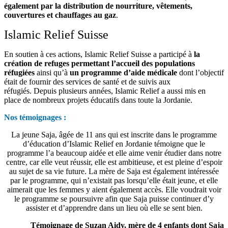
également par la distribution de nourriture, vêtements,
couvertures et chauffages au gaz
.
Islamic Relief Suisse
En soutien à ces actions, Islamic Relief Suisse a participé à
la
création de refuges permettant l’accueil des populations
réfugiées
ainsi qu’à
un programme d’aide médicale
dont l’objectif
était de fournir des services de santé et de suivis aux
réfugiés.
Depuis plusieurs années, Islamic Relief a aussi mis en
place de nombreux projets éducatifs dans toute la Jordanie.
Nos témoignages :
La jeune Saja, âgée de 11 ans qui est inscrite dans le programme
d’éducation d’Islamic Relief en Jordanie témoigne que le
programme l’a beaucoup aidée et elle aime venir étudier dans notre
centre, car elle veut réussir, elle est ambitieuse, et est pleine d’espoir
au sujet de sa vie future.
La mère de Saja est également intéressée
par le programme, qui n’existait pas lorsqu’elle était jeune, et elle
aimerait que les femmes y aient également accès. Elle voudrait voir
le programme se poursuivre afin que Saja puisse continuer d’y
assister et d’apprendre dans un lieu où elle se sent bien.
Témoignage de Suzan Aidy, mère de 4 enfants dont Saja