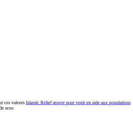
ur ces valeurs
Islamic Relief œuvre pour venir en aide aux populations
 de sexe.