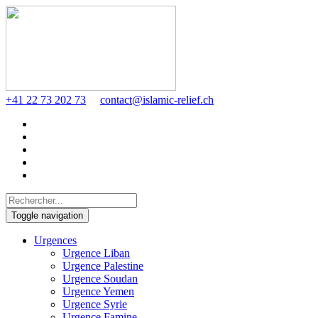
+41 22 73 202 73
contact@islamic-relief.ch
Toggle navigation
Urgences
Urgence Liban
Urgence Palestine
Urgence Soudan
Urgence Yemen
Urgence Syrie
Urgence Famine