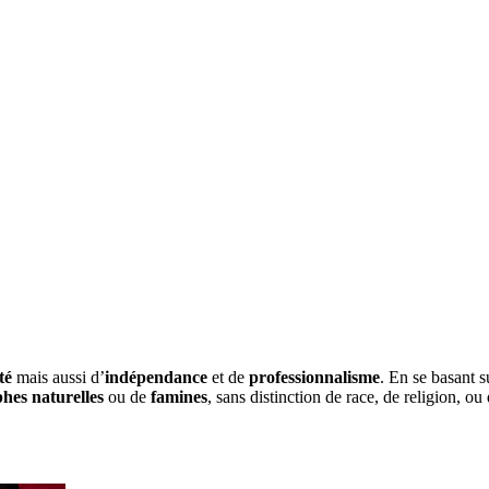
té
mais aussi d’
indépendance
et de
professionnalisme
. En se basant s
phes naturelles
ou de
famines
, sans distinction de race, de religion, ou