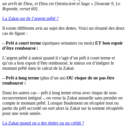
un arrêt de Dieu, et Dieu est Omniscient et Sage » [Sourate 9, Le
Repentir, verset 60]
.
La Zakat sur de l’argent prêté ?
Il existe différents avis au sujet des dettes. Voici un résumé des deux
cas de figure :
– Prêt à court terme
(quelques semaines ou mois)
ET bon espoir
d’être remboursé :
L’argent prêté à autrui quand il s’agit d’un prêt à court terme et
qu’on a bon espoir d’être remboursé, le mieux est d’intégrer le
montant prêté dans le calcul de la Zakat.
– Prêt à long terme
(plus d’un an)
OU risque de ne pas être
remboursé :
Dans les autres cas – prêt à long terme et/ou avec risque de non-
recouvrement intégral -, on verse la Zakat annuelle sans prendre en
compte le montant prêté. Lorsque finalement on récupère tout ou
partie du prêt accordé on sort alors la Zakat sur la somme récupérée
pour une seule année.
La Zakat quand on a des dettes ou un crédit ?