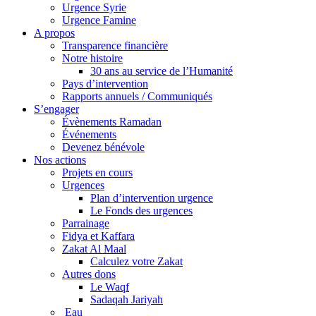
Urgence Syrie
Urgence Famine
A propos
Transparence financière
Notre histoire
30 ans au service de l’Humanité
Pays d’intervention
Rapports annuels / Communiqués
S’engager
Évènements Ramadan
Événements
Devenez bénévole
Nos actions
Projets en cours
Urgences
Plan d’intervention urgence
Le Fonds des urgences
Parrainage
Fidya et Kaffara
Zakat Al Maal
Calculez votre Zakat
Autres dons
Le Waqf
Sadaqah Jariyah
Eau