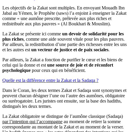
Les objectifs de la Zakat sont multiples. En envoyant Mouadh Ibn
Jabal au Yémen, le Prophète (saws) l’a enjoint à enseigner la Zakat
comme « une aumône prescrite, prélevée aux plus riches et
redistribuée aux plus pauvres » (Al Boukhari & Mouslim).
La Zakat se présente ici comme
un devoir de solidarité pour les
plus riches
, comme une aide souvent vitale pour les plus pauvres.
Par ailleurs, la redistribution d’une partie des richesses entre les uns
et les autres est
un vecteur de justice et de paix sociales
.
Par ailleurs, la Zakat a fonction de purifier le cœur et les biens de
celui qui la donne et est
une source de joie et de réconfort
psychologique
pour ceux qui en bénéficient.
Quelle est la différence entre la Zakat et la Sadaqa ?
Dans le Coran, les deux termes Zakat et Sadaqa sont synonymes et
peuvent chacun désigner l’une ou l’autre des aumônes, obligatoire
ou surérogatoire. Les juristes ont ensuite, sur la base des hadiths,
distingués les deux termes.
La Zakat obligatoire se distingue de l’aumône classique (Sadaqa)
par l’intention qui l’accompagne
au moment de retirer la somme
correspondante au montant de la Zakat et au moment de la verser.