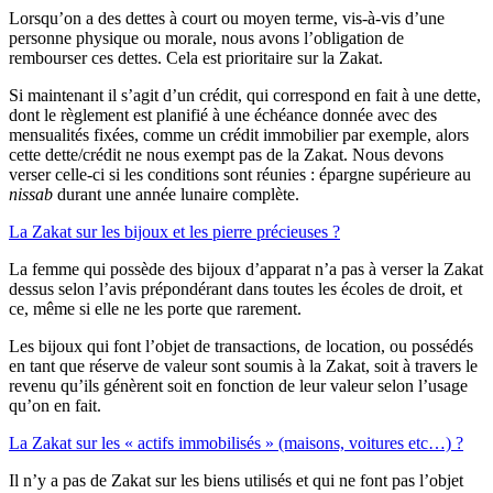
Lorsqu’on a des dettes à court ou moyen terme, vis-à-vis d’une
personne physique ou morale, nous avons l’obligation de
rembourser ces dettes. Cela est prioritaire sur la Zakat.
Si maintenant il s’agit d’un crédit, qui correspond en fait à une dette,
dont le règlement est planifié à une échéance donnée avec des
mensualités fixées, comme un crédit immobilier par exemple, alors
cette dette/crédit ne nous exempt pas de la Zakat. Nous devons
verser celle-ci si les conditions sont réunies : épargne supérieure au
nissab
durant une année lunaire complète.
La Zakat sur les bijoux et les pierre précieuses ?
La femme qui possède des bijoux d’apparat n’a pas à verser la Zakat
dessus selon l’avis prépondérant dans toutes les écoles de droit, et
ce, même si elle ne les porte que rarement.
Les bijoux qui font l’objet de transactions, de location, ou possédés
en tant que réserve de valeur sont soumis à la Zakat, soit à travers le
revenu qu’ils génèrent soit en fonction de leur valeur selon l’usage
qu’on en fait.
La Zakat sur les « actifs immobilisés » (maisons, voitures etc…) ?
Il n’y a pas de Zakat sur les biens utilisés et qui ne font pas l’objet