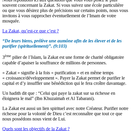
souvent concernant la Zakat. Si vous suivez une école particulière
ou que vous désirez plus de précisions sur certains points, nous vous
invitons à vous rapprocher éventuellement de l’Imam de votre
mosquée.
La Zakat, qu’est-ce que c’est ?
“De leurs biens, prélève une aumône afin de les élever et de les
purifier (spirituellement)”. (9:103)
ème
3
pilier de l’Islam, la Zakat est une forme de charité obligatoire
capable d’apaiser la souffrance de millions de personnes.
« Zakat » signifie à la fois « purification » et en même temps
« croissance/développement ». Payer la Zakat permet de purifier le
capital et d’y insuffler une bénédiction qui le fera croître davantage.
Un hadith dit que : “Celui qui paye la zakat sur sa richesse en
éloignera le mal” (Ibn Khuzaimah et Al Tabarani).
La Zakat est aussi un lien spirituel avec notre Créateur. Purifier notre
richesse pour la volonté de Dieu c’est reconnaître que tout ce que
nous possédons nous vient de Lui.
Quels sont les objectifs de la Zakat ?