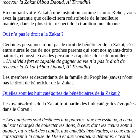
recevoir la Zakat [Abou Daoud, Al Tirmidhi]
.
En confiant votre Zakat à une institution comme Islamic Relief, vous
avez la garantie que celle-ci sera redistribuée de la meilleure
manière, dans le plus strict respect de la tradition musulmane.
Qui n’a pas le droit à la Zakat ?
Certaines personnes n’ont pas le droit de bénéficier de la Zakat, c’est
entre autres le cas de nos proches parents qui sont nos ayants-droits
naturels, et aussi le cas des personnes capables de se débrouiller :
« L’individu fort et capable de gagner sa vie n’a pas le droit de
recevoir la Zakat [Abou Daoud, Al Tirmidhi]
.
Les membres et descendants de la famille du Prophète (saws) n’ont
pas le droit de bénéficier de la Zakat.
Quelles sont les huit catégories de bénéficiaires de la Zakat ?
Les ayants-droits de la Zakat font partie des huit catégories évoquées
dans le Coran :
« Les aumônes sont destinées aux pauvres, aux nécessiteux, à ceux
qui sont chargés de collecter les dons, à ceux dont les cœurs sont à
gagner, au rachat des captifs, aux endettés insolvables, à ceux qui se
consacrent à la cause de Dieu et aux voyageurs démunis. C’est là