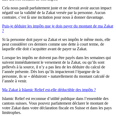
Cela nous paraît parfaitement juste et ne devrait avoir aucun impact
négatif sur la validité de la Zakat versée par la personne. Aucun
contraire, c’est là une incitation pour nous à donner davantage.
Puis-je déduire les impôts que je dois payer du montant de ma Zakat
?
Si la personne doit payer sa Zakat et ses impôts le même mois, elle
peut considérer ces derniers comme une dette à court terme, de
laquelle elle doit s’acquitter avant de payer sa Zakat.
Lorsque les impôts ne doivent pas être payés dans les semaines qui
suivent immédiatement le versement de la Zakat, ou qu’ils sont
prélevés à la source, il n’y a pas lieu de les déduire du calcul de
l’année présente. Dès lors qu’ils impacteront l’épargne de la
personne, ils se « déduiront » naturellement du montant calculé de
l’année à venir.
Ma Zakat à Islamic Relief est-elle déductible des impôts ?
Islamic Relief est reconnue d’utilité publique dans l’ensemble des
cantons suisses. Vous pouvez parfaitement déclarer le montant de
votre Zakat dans votre déclaration fiscale en Suisse et dans les pays
limitrophes.