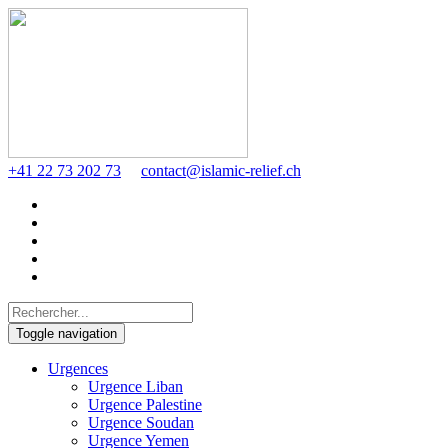
+41 22 73 202 73
contact@islamic-relief.ch
Toggle navigation
Urgences
Urgence Liban
Urgence Palestine
Urgence Soudan
Urgence Yemen