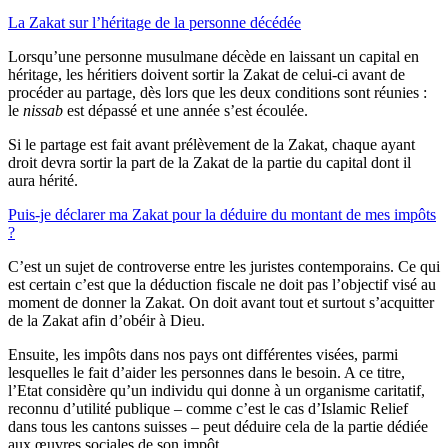
La Zakat sur l’héritage de la personne décédée
Lorsqu’une personne musulmane décède en laissant un capital en
héritage, les héritiers doivent sortir la Zakat de celui-ci avant de
procéder au partage, dès lors que les deux conditions sont réunies :
le
nissab
est dépassé et une année s’est écoulée.
Si le partage est fait avant prélèvement de la Zakat, chaque ayant
droit devra sortir la part de la Zakat de la partie du capital dont il
aura hérité.
Puis-je déclarer ma Zakat pour la déduire du montant de mes impôts
?
C’est un sujet de controverse entre les juristes contemporains. Ce qui
est certain c’est que la déduction fiscale ne doit pas l’objectif visé au
moment de donner la Zakat. On doit avant tout et surtout s’acquitter
de la Zakat afin d’obéir à Dieu.
Ensuite, les impôts dans nos pays ont différentes visées, parmi
lesquelles le fait d’aider les personnes dans le besoin. A ce titre,
l’Etat considère qu’un individu qui donne à un organisme caritatif,
reconnu d’utilité publique – comme c’est le cas d’Islamic Relief
dans tous les cantons suisses – peut déduire cela de la partie dédiée
aux œuvres sociales de son impôt.