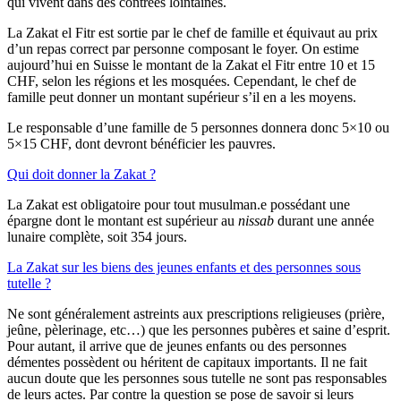
qui vivent dans des contrées lointaines.
La Zakat el Fitr est sortie par le chef de famille et équivaut au prix
d’un repas correct par personne composant le foyer. On estime
aujourd’hui en Suisse le montant de la Zakat el Fitr entre 10 et 15
CHF, selon les régions et les mosquées. Cependant, le chef de
famille peut donner un montant supérieur s’il en a les moyens.
Le responsable d’une famille de 5 personnes donnera donc 5×10 ou
5×15 CHF, dont devront bénéficier les pauvres.
Qui doit donner la Zakat ?
La Zakat est obligatoire pour tout musulman.e possédant une
épargne dont le montant est supérieur au
nissab
durant une année
lunaire complète, soit 354 jours.
La Zakat sur les biens des jeunes enfants et des personnes sous
tutelle ?
Ne sont généralement astreints aux prescriptions religieuses (prière,
jeûne, pèlerinage, etc…) que les personnes pubères et saine d’esprit.
Pour autant, il arrive que de jeunes enfants ou des personnes
démentes possèdent ou héritent de capitaux importants. Il ne fait
aucun doute que les personnes sous tutelle ne sont pas responsables
de leurs actes. Par contre la question se pose de savoir si leurs