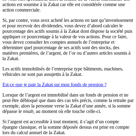
actions est soumise à la Zakat car elle est considérée comme une
action commerciale.
Si, par contre, vous avez acheté les actions en tant qu’investissement
et pour recevoir des dividendes, vous devez d’abord calculer le
pourcentage des actifs soumis à la Zakat dont dispose la société puis
appliquer ce pourcentage à la valeur de vos actions. Pour ce faire,
vous devez consulter les comptes annuels de l’entreprise et
déterminer quel pourcentage de ses actifs sont des stocks, des
matières premières, de l’argent, de l’or ou d’autres articles soumis à
la Zakat.
Les actifs immobilisés de l’entreprise type bâtiments, machines,
véhicules ne sont pas assujettis à la Zakat.
Est-ce que je paie la Zakat sur mon fonds de pension ?
Lorsque de l’argent est immobilisé dans un fonds de pension et ne
peut être débloqué que dans des cas très précis, comme la retraite par
exemple, alors la personne verse la Zakat d’une année, si la somme
dépasse le
nisab,
au moment où elle touche celle-ci.
Si l’argent est accessible à tout moment, il s’agit d’un compte
épargne classique, et la somme déposée dessus est prise en compte
lors du calcul annuel de la Zakat.