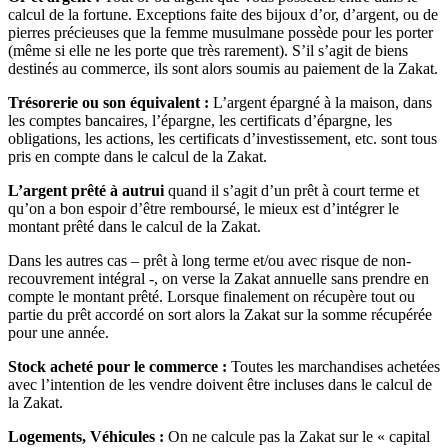
calcul de la fortune. Exceptions faite des bijoux d’or, d’argent, ou de
pierres précieuses que la femme musulmane possède pour les porter
(même si elle ne les porte que très rarement). S’il s’agit de biens
destinés au commerce, ils sont alors soumis au paiement de la Zakat.
Trésorerie ou son équivalent :
L’argent épargné à la maison, dans
les comptes bancaires, l’épargne, les certificats d’épargne, les
obligations, les actions, les certificats d’investissement, etc. sont tous
pris en compte dans le calcul de la Zakat.
L’argent prêté à autrui
quand il s’agit d’un prêt à court terme et
qu’on a bon espoir d’être remboursé, le mieux est d’intégrer le
montant prêté dans le calcul de la Zakat.
Dans les autres cas – prêt à long terme et/ou avec risque de non-
recouvrement intégral -, on verse la Zakat annuelle sans prendre en
compte le montant prêté. Lorsque finalement on récupère tout ou
partie du prêt accordé on sort alors la Zakat sur la somme récupérée
pour une année.
Stock acheté pour le commerce :
Toutes les marchandises achetées
avec l’intention de les vendre doivent être incluses dans le calcul de
la Zakat.
Logements, Véhicules :
On ne calcule pas la Zakat sur le « capital