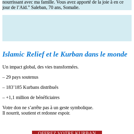
nourrissant avec ma famille. Vous avez apporté de la joie à
en ce
jour de
l’
Aïd.”
Saleban
, 70 ans, Somalie
.
Islamic
Relief et le
Kurban
dans le monde
Un impact global, des vies transformées.
–
29 pays soutenus
–
183’185 Kurbans distribués
–
+1,1 million de bénéficiaires
Votre don ne s’arrête pas à un geste symbolique.
Il nourrit, soutient et redonne espoir.
OFFREZ VOTRE KURBAN