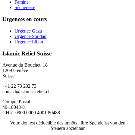
Famine
Sécheresse
Urgences en cours
Urgence Gaza
Urgence Soudan
Urgence Liban
Islamic Relief Suisse
Avenue du Bouchet, 18
1209 Genève
Suisse
+41 22 73 202 73
contact@islamic-relief.ch
Compte Postal
40-18048-8
CH51 0900 0000 4001 80488
Votre don est déductible des impôts | Ihre Spende ist von den
Steuern abziehbar