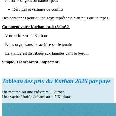
– Personnes âgées ou handicapées
Réfugiés et victimes de conflits
Des personnes pour qui ce geste représente bien plus qu’un repas.
Comment votre Kurban est-il réalisé ?
– Vous offrez votre Kurban
– Nous organisons le sacrifice sur le terrain
– La viande est distribuée aux familles dans le besoin
Simple. Transparent. Impactant.
Tableau des prix du
Kurban
2026 par pays
Un mouton ou une chèvre = 1
Kurban
Une vache / buffle / chameau = 7
Kurbans