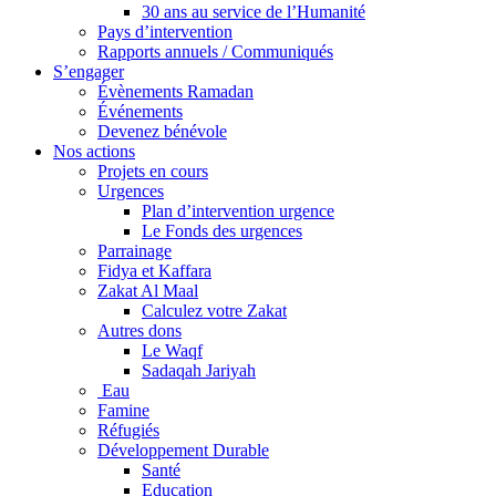
30 ans au service de l’Humanité
Pays d’intervention
Rapports annuels / Communiqués
S’engager
Évènements Ramadan
Événements
Devenez bénévole
Nos actions
Projets en cours
Urgences
Plan d’intervention urgence
Le Fonds des urgences
Parrainage
Fidya et Kaffara
Zakat Al Maal
Calculez votre Zakat
Autres dons
Le Waqf
Sadaqah Jariyah
Eau
Famine
Réfugiés
Développement Durable
Santé
Education