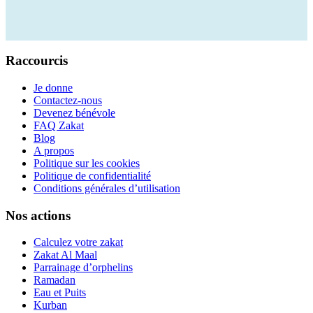
Raccourcis
Je donne
Contactez-nous
Devenez bénévole
FAQ Zakat
Blog
A propos
Politique sur les cookies
Politique de confidentialité
Conditions générales d’utilisation
Nos actions
Calculez votre zakat
Zakat Al Maal
Parrainage d’orphelins
Ramadan
Eau et Puits
Kurban