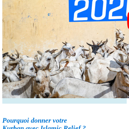
Pourquoi donner votre
Kurban
avec
Islamic
Relief ?