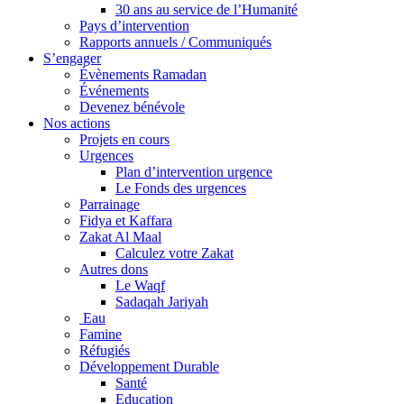
30 ans au service de l’Humanité
Pays d’intervention
Rapports annuels / Communiqués
S’engager
Évènements Ramadan
Événements
Devenez bénévole
Nos actions
Projets en cours
Urgences
Plan d’intervention urgence
Le Fonds des urgences
Parrainage
Fidya et Kaffara
Zakat Al Maal
Calculez votre Zakat
Autres dons
Le Waqf
Sadaqah Jariyah
Eau
Famine
Réfugiés
Développement Durable
Santé
Education