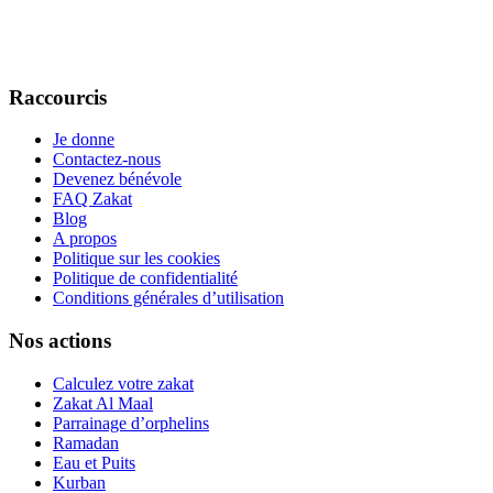
Raccourcis
Je donne
Contactez-nous
Devenez bénévole
FAQ Zakat
Blog
A propos
Politique sur les cookies
Politique de confidentialité
Conditions générales d’utilisation
Nos actions
Calculez votre zakat
Zakat Al Maal
Parrainage d’orphelins
Ramadan
Eau et Puits
Kurban