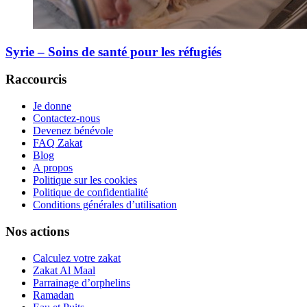
Syrie – Soins de santé pour les réfugiés
Raccourcis
Je donne
Contactez-nous
Devenez bénévole
FAQ Zakat
Blog
A propos
Politique sur les cookies
Politique de confidentialité
Conditions générales d’utilisation
Nos actions
Calculez votre zakat
Zakat Al Maal
Parrainage d’orphelins
Ramadan