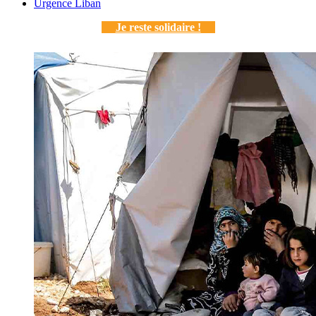
Urgence Liban
Je reste solidaire !