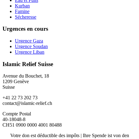
Eau et Puits
Kurban
Famine
Sécheresse
Urgences en cours
Urgence Gaza
Urgence Soudan
Urgence Liban
Islamic Relief Suisse
Avenue du Bouchet, 18
1209 Genève
Suisse
+41 22 73 202 73
contact@islamic-relief.ch
Compte Postal
40-18048-8
CH51 0900 0000 4001 80488
Votre don est déductible des impôts | Ihre Spende ist von den