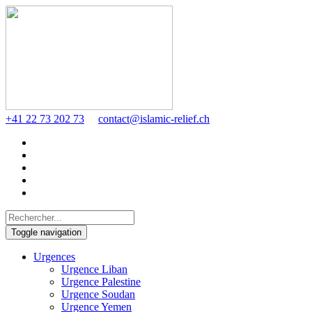
+41 22 73 202 73
contact@islamic-relief.ch
Toggle navigation
Urgences
Urgence Liban
Urgence Palestine
Urgence Soudan
Urgence Yemen