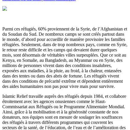
Parmi ces réfugiés, 60% proviennent de la Syrie, de l’Afghanistan et
du Soudan du Sud. De nombreux camps se sont créés partout dans
le monde, d’abord pour accueillir de manière provisoire les familles
réfugiées. Seulement, dans de trop nombreux pays, comme en Syrie,
le retour reste difficile et les camps qui devaient durer quelques
mois, sont désormais de véritables villes surpeuplées. Que ce soit au
Kenya, en Somalie, au Bangladesh, au Myanmar ou en Syrie, des
millions de personnes vivent dans des conditions insalubres,
exposées aux maladies, à la pluie, au froid, à la chaleur, entassées
dans des tentes ou dans des abris de fortune. Les réfugiés vivent
dans des conditions de précarité extrême et dépendent entièrement
des aides humanitaires non pas pour vivre mais pour survivre.
Islamic Relief travaille auprès des réfugiés depuis 1984, et collabore
étroitement avec les agences onusiennes comme le Haut-
Commissariat aux Réfugiés ou le Programme Alimentaire Mondial.
Ainsi, grâce à la mobilisation et à la générosité constante de nos
donateurs, nos équipes sont en mesure de soulager les souffrances
des réfugiés à travers différents programmes qui couvrent les
secteurs de la santé, de l’éducation, de l’eau et de l’amélioration des