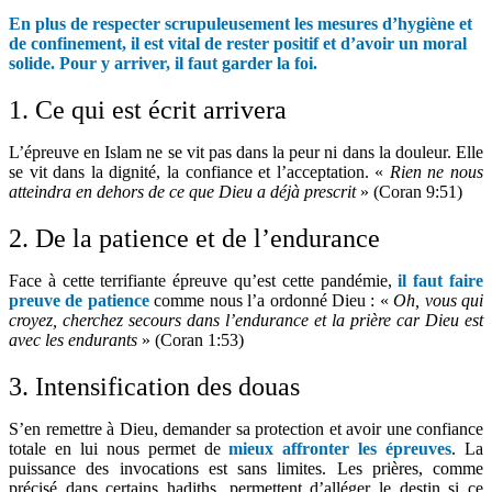
En plus de respecter scrupuleusement les mesures d’hygiène et
de confinement, il est vital de rester positif et d’avoir un moral
solide. Pour y arriver, il faut garder la foi.
1. Ce qui est écrit arrivera
L’épreuve en Islam ne se vit pas dans la peur ni dans la douleur. Elle
se vit dans la dignité, la confiance et l’acceptation. «
Rien ne nous
atteindra en dehors de ce que Dieu a déjà prescrit
» (Coran 9:51)
2. De la patience et de l’endurance
Face à cette terrifiante épreuve qu’est cette pandémie,
il faut faire
preuve de patience
comme nous l’a ordonné Dieu : «
Oh, vous qui
croyez, cherchez secours dans l’endurance et la prière car Dieu est
avec les endurants
» (Coran 1:53)
3. Intensification des douas
S’en remettre à Dieu, demander sa protection et avoir une confiance
totale en lui nous permet de
mieux affronter les épreuves
. La
puissance des invocations est sans limites. Les prières, comme
précisé dans certains hadiths, permettent d’alléger le destin si ce