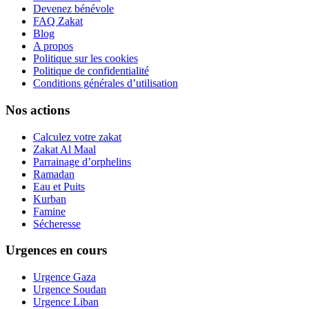
Devenez bénévole
FAQ Zakat
Blog
A propos
Politique sur les cookies
Politique de confidentialité
Conditions générales d’utilisation
Nos actions
Calculez votre zakat
Zakat Al Maal
Parrainage d’orphelins
Ramadan
Eau et Puits
Kurban
Famine
Sécheresse
Urgences en cours
Urgence Gaza
Urgence Soudan
Urgence Liban