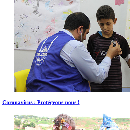
Coronavirus : Protégeons-nous !