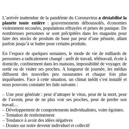
L’arrivée inattendue de la pandémie du Coronavirus
a déstabilisé la
planète toute entière
: gouvernements déboussolés, économies
violemment secouées, populations effrayées et prises de panique. De
nombreuses personnes se sont précipitées dans les magasins pour
faire des stocks de produits de base par peur d’une pénurie, allant
parfois jusqu’à se battre pour certains produits.
En l’espace de quelques semaines, le mode de vie de milliards de
personnes a radicalement changé : arrêt de travail, télétravail, école à
domicile, confinement dans les maisons, impossibilité de voyager, de
sortir ou de visiter ses proches. A longueur de journée, les médias
diffusent des nouvelles peu rassurantes et chaque fois plus
inquiétantes. Face à cette situation, un climat inédit s’est installé et
nous pouvons constater les faits suivants :
– Une peur générale : peur d’attraper le virus, peur de la mort, peur
de l’avenir, peur de ne plus voir ses proches, peur de perdre son
travail…
– Développement de comportements individualistes, voire égoïstes.
– Tentation de renfermement
– Tendance à avoir des idées négatives
– Doutes sur notre devenir individuel et collectif