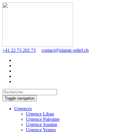
+41 22 73 202 73
contact@islamic-relief.ch
Toggle navigation
Urgences
Urgence Liban
Urgence Palestine
Urgence Soudan
Urgence Yemen