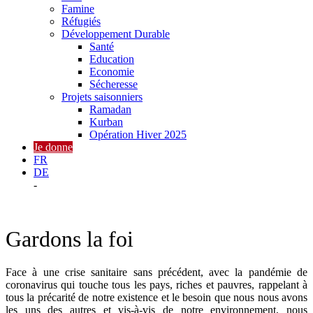
Famine
Réfugiés
Développement Durable
Santé
Education
Economie
Sécheresse
Projets saisonniers
Ramadan
Kurban
Opération Hiver 2025
Je donne
FR
DE
-
Gardons la foi
Face à une crise sanitaire sans précédent, avec la pandémie de
coronavirus qui touche tous les pays, riches et pauvres, rappelant à
tous la précarité de notre existence et le besoin que nous nous avons
les uns des autres et vis-à-vis de notre environnement, nous