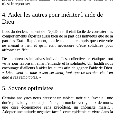
n’est le repousser.
4. Aider les autres pour mériter l’aide de
Dieu
Lors du déclenchement de l’épidémie, il était facile de constater des
comportements égoïstes aussi bien de la part des individus que de la
part des Etats. Rapidement, tout le monde a compris que cette voie
ne menait à rien et qu’il était nécessaire d’être solidaires pour
affronter ce fléau.
De nombreuses initiatives individuelles, collectives et étatiques ont
vu le jour favorisant ainsi l’entraide et la solidarité. Un hadith nous
encourage d’ailleurs à aider les autres afin de gagner l’aide de Dieu.
«
Dieu vient en aide à son serviteur, tant que ce dernier vient en
aide à ses semblables
. »
5. Soyons optimistes
Certains analystes nous dressent un tableau noir sur l’avenir : une
durée plus longue de la pandémie, un nombre vertigineux de morts,
une crise économique sans précédent, un chômage massif…
Adopter une attitude négative face à cette épidémie et vivre dans la