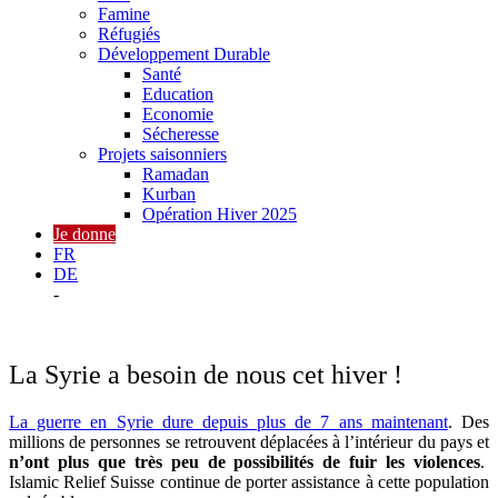
Famine
Réfugiés
Développement Durable
Santé
Education
Economie
Sécheresse
Projets saisonniers
Ramadan
Kurban
Opération Hiver 2025
Je donne
FR
DE
-
La Syrie a besoin de nous cet hiver !
La guerre en Syrie dure depuis plus de 7 ans maintenant
. Des
millions de personnes se retrouvent déplacées à l’intérieur du pays et
n’ont plus que très peu de possibilités de fuir les violences
.
Islamic Relief Suisse continue de porter assistance à cette population