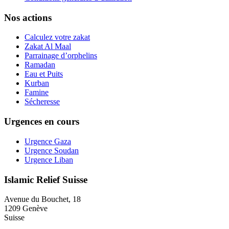
Nos actions
Calculez votre zakat
Zakat Al Maal
Parrainage d’orphelins
Ramadan
Eau et Puits
Kurban
Famine
Sécheresse
Urgences en cours
Urgence Gaza
Urgence Soudan
Urgence Liban
Islamic Relief Suisse
Avenue du Bouchet, 18
1209 Genève
Suisse