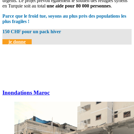
urgents.
Le projet prévoit également le soutien des réfugiés syriens
en Turquie soit au total
une aide pour 80 000 personnes
.
Parce que le froid tue, soyons au plus près des populations les
plus fragiles !
150 CHF pour un pack hiver
je donne
Inondations Maroc