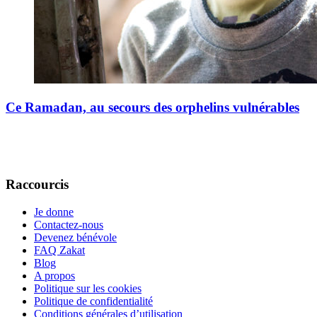
Ce Ramadan, au secours des orphelins vulnérables
Raccourcis
Je donne
Contactez-nous
Devenez bénévole
FAQ Zakat
Blog
A propos
Politique sur les cookies
Politique de confidentialité
Conditions générales d’utilisation