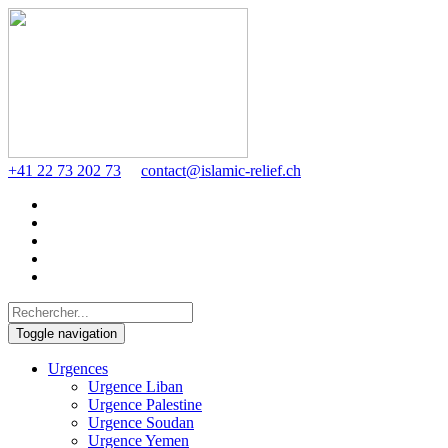
+41 22 73 202 73
contact@islamic-relief.ch
Toggle navigation
Urgences
Urgence Liban
Urgence Palestine
Urgence Soudan
Urgence Yemen