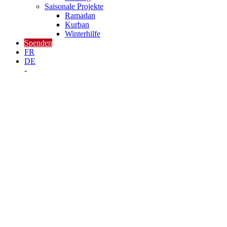
Saisonale Projekte
Ramadan
Kurban
Winterhilfe
Spenden
FR
DE
-