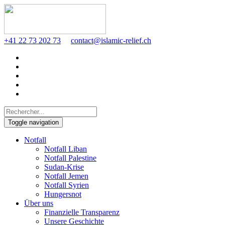
+41 22 73 202 73
contact@islamic-relief.ch
Toggle navigation
Notfall
Notfall Liban
Notfall Palestine
Sudan-Krise
Notfall Jemen
Notfall Syrien
Hungersnot
Über uns
Finanzielle Transparenz
Unsere Geschichte