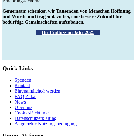
Ernährungssicherheit.
Gemeinsam schenken wir Tausenden von Menschen Hoffnung
und Würde und tragen dazu bei, eine bessere Zukunft für
bedürftige Gemeinschaften aufzubauen.
Ihr Einfluss im Jahr 2025
Quick Links
Spenden
Kontakt
Ehrenamtliche/r werden
FAQ Zakat
News
Über uns
Cookie-Richtlinie
Datenschutzerklärung
Allgemeine Nutzungsbedingung
Unsere Aktionen