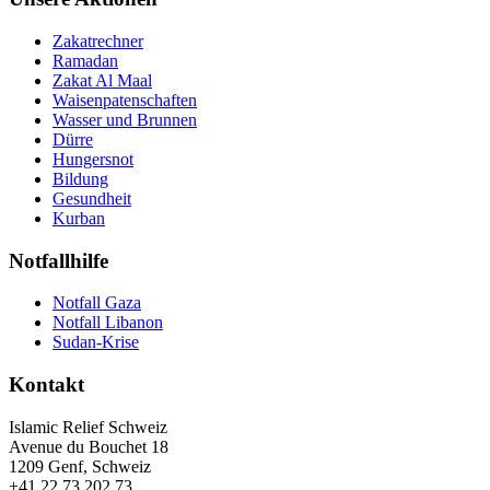
Zakatrechner
Ramadan
Zakat Al Maal
Waisenpatenschaften
Wasser und Brunnen
Dürre
Hungersnot
Bildung
Gesundheit
Kurban
Notfallhilfe
Notfall Gaza
Notfall Libanon
Sudan-Krise
Kontakt
Islamic Relief Schweiz
Avenue du Bouchet 18
1209 Genf, Schweiz
+41 22 73 202 73