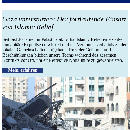
Gaza unterstützen: Der fortlaufende Einsatz
von Islamic Relief
Seit fast
30 Jahren in Palästina aktiv
, hat Islamic Relief eine
starke
humanitäre Expertise
entwickelt und
ein Vertrauensverhältnis zu den
lokalen Gemeinschaften
aufgebaut. Trotz der Gefahren und
Beschränkungen
blieben unsere Teams während des gesamten
Konflikts vor Ort
, um eine
effektive Notfallhilfe
zu gewährleisten.
Mehr erfahren