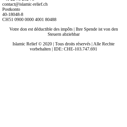
contact@islamic-relief.ch
Postkonto
40-18048-8
CH51 0900 0000 4001 80488
Votre don est déductible des impôts | Ihre Spende ist von den
Steuern abziehbar
Islamic Relief © 2020 | Tous droits réservés | Alle Rechte
vorbehalten | IDE: CHE-103.747.691