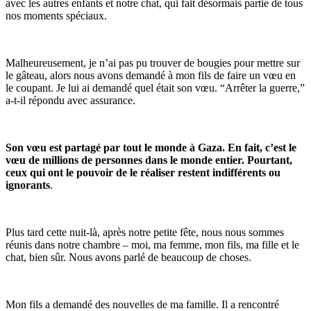
avec les autres enfants et notre chat, qui fait désormais partie de tous
nos moments spéciaux.
Malheureusement, je n’ai pas pu trouver de bougies pour mettre sur
le gâteau, alors nous avons demandé à mon fils de faire un vœu en
le coupant. Je lui ai demandé quel était son vœu. “Arrêter la guerre,”
a-t-il répondu avec assurance.
Son vœu est partagé par tout le monde à Gaza. En fait, c’est le
vœu de millions de personnes dans le monde entier. Pourtant,
ceux qui ont le pouvoir de le réaliser restent indifférents ou
ignorants
.
Plus tard cette nuit-là, après notre petite fête, nous nous sommes
réunis dans notre chambre – moi, ma femme, mon fils, ma fille et le
chat, bien sûr. Nous avons parlé de beaucoup de choses.
Mon fils a demandé des nouvelles de ma famille. Il a rencontré