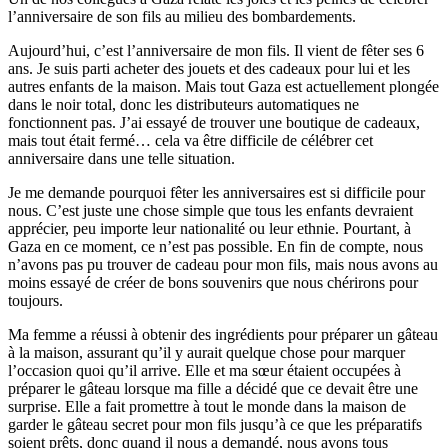
l’anniversaire de son fils au milieu des bombardements.
Aujourd’hui, c’est l’anniversaire de mon fils. Il vient de fêter ses 6
ans. Je suis parti acheter des jouets et des cadeaux pour lui et les
autres enfants de la maison. Mais tout Gaza est actuellement plongée
dans le noir total, donc les distributeurs automatiques ne
fonctionnent pas. J’ai essayé de trouver une boutique de cadeaux,
mais tout était fermé… cela va être difficile de célébrer cet
anniversaire dans une telle situation.
Je me demande pourquoi fêter les anniversaires est si difficile pour
nous. C’est juste une chose simple que tous les enfants devraient
apprécier, peu importe leur nationalité ou leur ethnie. Pourtant, à
Gaza en ce moment, ce n’est pas possible. En fin de compte, nous
n’avons pas pu trouver de cadeau pour mon fils, mais nous avons au
moins essayé de créer de bons souvenirs que nous chérirons pour
toujours.
Ma femme a réussi à obtenir des ingrédients pour préparer un gâteau
à la maison, assurant qu’il y aurait quelque chose pour marquer
l’occasion quoi qu’il arrive. Elle et ma sœur étaient occupées à
préparer le gâteau lorsque ma fille a décidé que ce devait être une
surprise. Elle a fait promettre à tout le monde dans la maison de
garder le gâteau secret pour mon fils jusqu’à ce que les préparatifs
soient prêts, donc quand il nous a demandé, nous avons tous