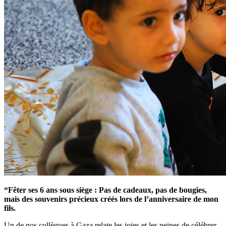
“Fêter ses 6 ans sous siège : Pas de cadeaux, pas de bougies,
mais des souvenirs précieux créés lors de l’anniversaire de mon
fils.
Un de nos collègues à Gaza relate les joies et les peines de célébrer