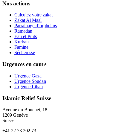
Nos actions
Calculez votre zakat
Zakat Al Maal
Parrainage d’orphelins
Ramadan
Eau et Puits
Kurban
Famine
Sécheresse
Urgences en cours
Urgence Gaza
Urgence Soudan
Urgence Liban
Islamic Relief Suisse
Avenue du Bouchet, 18
1209 Genève
Suisse
+41 22 73 202 73