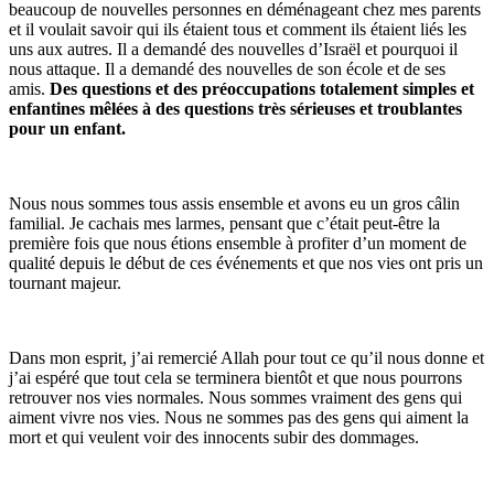
beaucoup de nouvelles personnes en déménageant chez mes parents
et il voulait savoir qui ils étaient tous et comment ils étaient liés les
uns aux autres. Il a demandé des nouvelles d’Israël et pourquoi il
nous attaque. Il a demandé des nouvelles de son école et de ses
amis.
Des questions et des préoccupations totalement simples et
enfantines mêlées à des questions très sérieuses et troublantes
pour un enfant.
Nous nous sommes tous assis ensemble et avons eu un gros câlin
familial. Je cachais mes larmes, pensant que c’était peut-être la
première fois que nous étions ensemble à profiter d’un moment de
qualité depuis le début de ces événements et que nos vies ont pris un
tournant majeur.
Dans mon esprit, j’ai remercié Allah pour tout ce qu’il nous donne et
j’ai espéré que tout cela se terminera bientôt et que nous pourrons
retrouver nos vies normales. Nous sommes vraiment des gens qui
aiment vivre nos vies. Nous ne sommes pas des gens qui aiment la
mort et qui veulent voir des innocents subir des dommages.