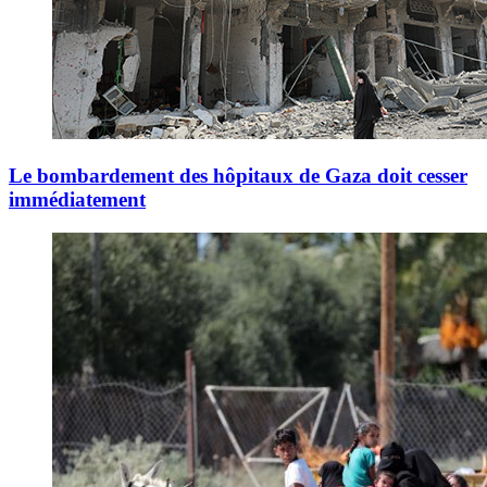
Le bombardement des hôpitaux de Gaza doit cesser
immédiatement