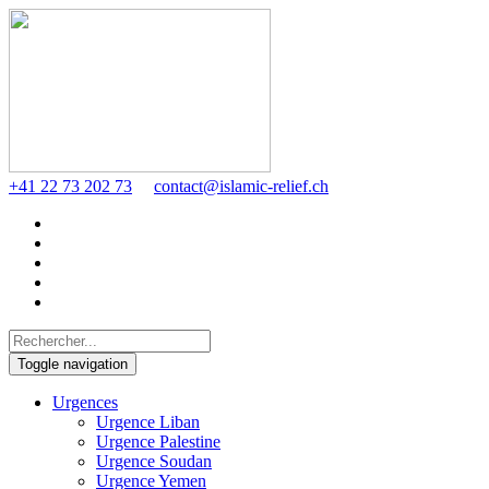
+41 22 73 202 73
contact@islamic-relief.ch
Toggle navigation
Urgences
Urgence Liban
Urgence Palestine
Urgence Soudan
Urgence Yemen