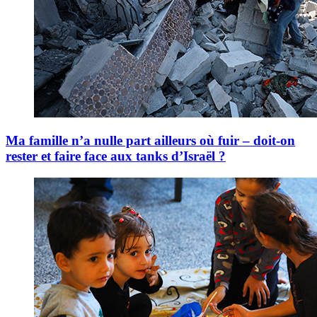
Ma famille n’a nulle part ailleurs où fuir – doit-on
rester et faire face aux tanks d’Israël ?