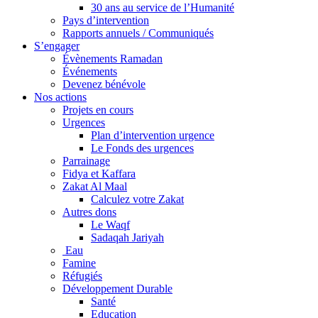
30 ans au service de l’Humanité
Pays d’intervention
Rapports annuels / Communiqués
S’engager
Évènements Ramadan
Événements
Devenez bénévole
Nos actions
Projets en cours
Urgences
Plan d’intervention urgence
Le Fonds des urgences
Parrainage
Fidya et Kaffara
Zakat Al Maal
Calculez votre Zakat
Autres dons
Le Waqf
Sadaqah Jariyah
Eau
Famine
Réfugiés
Développement Durable
Santé
Education