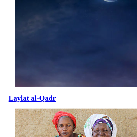
Laylat al-Qadr