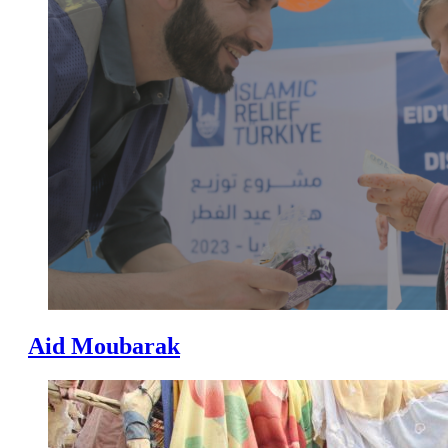
Aid Moubarak