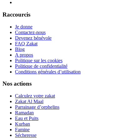
Raccourcis
Je donne
Contactez-nous
Devenez bénévole
FAQ Zakat
Blog
A propos
Politique sur les cookies
Politique de confidentialité
Conditions générales d’utilisation
Nos actions
Calculez votre zakat
Zakat Al Maal
Parrainage d’orphelins
Ramadan
Eau et Puits
Kurban
Famine
Sécheresse