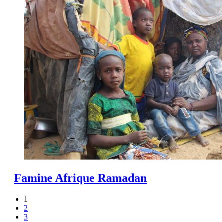
Famine Afrique Ramadan
1
2
3