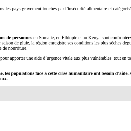
 dans les pays gravement touchés par l’insécurité alimentaire et catég
ons de personnes
en Somalie, en Éthiopie et au Kenya sont confrontées
 saison de pluie, la région enregistre ses conditions les plus sèches dep
e de nourriture.
 pour apporter une aide d’urgence vitale aux plus vulnérables, tout en trav
e, l
es populations face à cette crise humanitaire ont besoin d’aide.
aux.