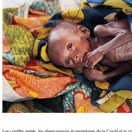
Les conflits armés, les répercussions économiques de la Covid et la cr