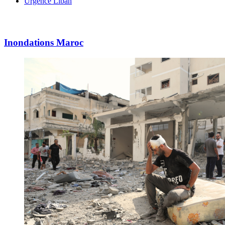
Urgence Liban
Inondations Maroc