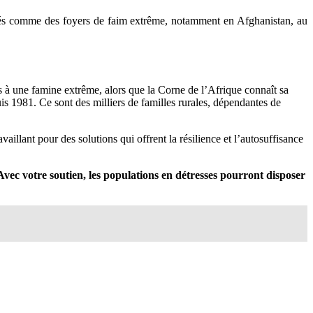
orisés comme des foyers de faim extrême, notamment en Afghanistan, au
 à une famine extrême, alors que la Corne de l’Afrique connaît sa
uis 1981. Ce sont des milliers de familles rurales, dépendantes de
aillant pour des solutions qui offrent la résilience et l’autosuffisance
 Avec votre soutien, les populations en détresses pourront disposer