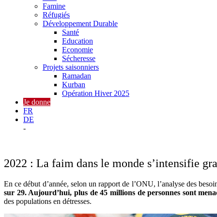
Famine
Réfugiés
Développement Durable
Santé
Education
Economie
Sécheresse
Projets saisonniers
Ramadan
Kurban
Opération Hiver 2025
Je donne
FR
DE
-
2022 : La faim dans le monde s’intensifie g
En ce début d’année, selon un rapport de l’ONU, l’analyse des besoin
sur 29. Aujourd’hui, plus de 45 millions de personnes sont mena
des populations en détresses.