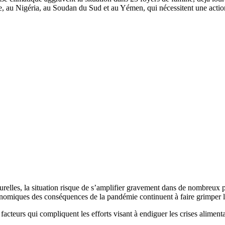
opie, au Nigéria, au Soudan du Sud et au Yémen, qui nécessitent une acti
naturelles, la situation risque de s’amplifier gravement dans de nombre
onomiques des conséquences de la pandémie continuent à faire grimper le
 facteurs qui compliquent les efforts visant à endiguer les crises aliment