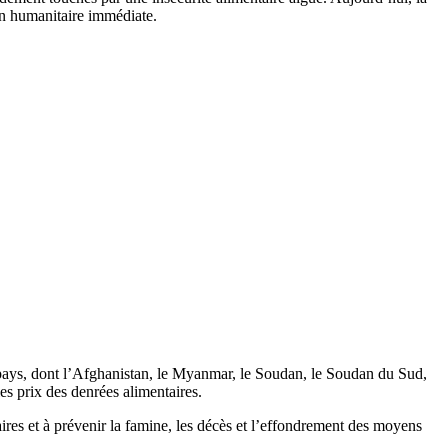
on humanitaire immédiate.
ux pays, dont l’Afghanistan, le Myanmar, le Soudan, le Soudan du Sud,
s prix des denrées alimentaires.
aires et à prévenir la famine, les décès et l’effondrement des moyens