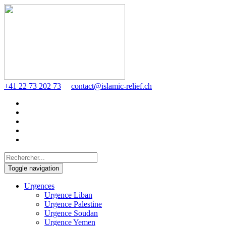
+41 22 73 202 73
contact@islamic-relief.ch
Toggle navigation
Urgences
Urgence Liban
Urgence Palestine
Urgence Soudan
Urgence Yemen