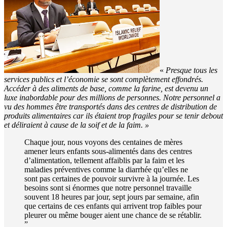
«
Presque tous les
services publics et l’économie se sont complètement effondrés.
Accéder à des aliments de base, comme la farine, est devenu un
luxe inabordable pour des millions de personnes. Notre personnel a
vu des hommes être transportés dans des centres de distribution de
produits alimentaires car ils étaient trop fragiles pour se tenir debout
et déliraient à cause de la soif et de la faim. »
Chaque jour, nous voyons des centaines de mères
amener leurs enfants
sous-alimentés
dans des centres
d’alimentation, tellement affaiblis par la faim et les
maladies préventives comme la diarrhée qu’elles ne
sont pas certaines de pouvoir survivre à la journée. Les
besoins sont si énormes que notre personnel travaille
souvent 18 heures par jour, sept jours par semaine, afin
que certains de ces enfants qui arrivent trop faibles pour
pleurer ou même bouger aient une chance de se rétablir.
”