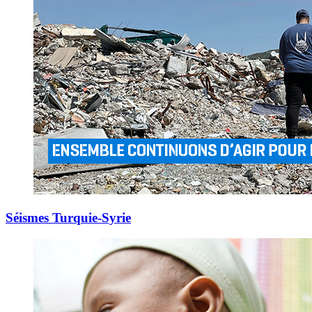
Séismes Turquie-Syrie