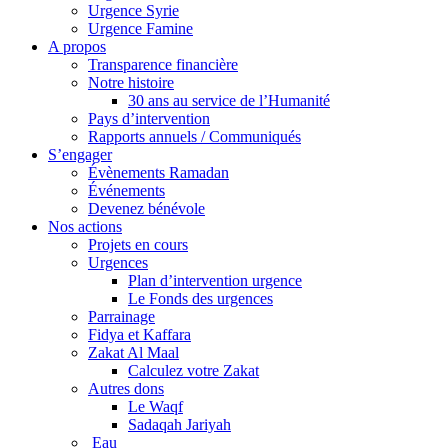
Urgence Syrie
Urgence Famine
A propos
Transparence financière
Notre histoire
30 ans au service de l’Humanité
Pays d’intervention
Rapports annuels / Communiqués
S’engager
Évènements Ramadan
Événements
Devenez bénévole
Nos actions
Projets en cours
Urgences
Plan d’intervention urgence
Le Fonds des urgences
Parrainage
Fidya et Kaffara
Zakat Al Maal
Calculez votre Zakat
Autres dons
Le Waqf
Sadaqah Jariyah
Eau