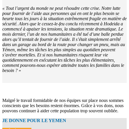
« Tout l’argent du monde ne peut résoudre cette crise. Notre lutte
pour fournir de l’aide aux personnes qui en ont le plus besoin se
heurte tous les jours à la situation extrêmement fragile en matière de
sécurité. Alors que le cessez-le-feu conclu récemment à Hodeida a
commencé à apaiser les tensions, la situation reste dramatique. Le
mois dernier, l’un de nos humanitaires a été tué d’une balle perdue
alors qu’il tentait de fournir de l’aide. Il s’était simplement arrêté
dans un garage au bord de la route pour changer un pneu, mais au
Yémen, même les tâches les plus simples au quotidien peuvent
s’avérer mortelles. Et si nos humanitaires risquent leur vie
quotidiennement en exécutant les tâches les
plus élémentaires,
comment pouvons-nous espérer atteindre toutes les familles dans le
besoin ?
»
Malgré le travail formidable de nos équipes sur place nous sommes
conscients que les besoins restent énormes. Grâce à vos dons, nous
pouvons continuer à aider cette population trop souvent oubliée.
JE DONNE POUR LE YEMEN