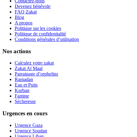
Contactez-nous
Devenez bénévole
FAQ Zakat
Blog
A propos
Politique sur les cookies
Politique de confidentialité
Conditions générales d’utilisation
Nos actions
Calculez votre zakat
Zakat Al Maal
Parrainage d’orphelins
Ramadan
Eau et Puits
Kurban
Famine
Sécheresse
Urgences en cours
Urgence Gaza
Urgence Soudan
Urgence Liban