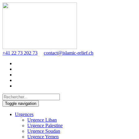
+41 22 73 202 73
contact@islamic-relief.ch
Toggle navigation
Urgences
Urgence Liban
Urgence Palestine
Urgence Soudan
Urgence Yemen