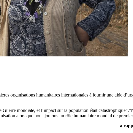
ières organisations humanitaires internationales à fournir une aide d’ur
e Guerre mondiale, et l’impact sur la population était catastrophique”.
anisation alors que nous jouions un rôle humanitaire mondial de premier
a rapp