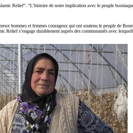
slamic Relief”. “L’histoire de notre implication avec le peuple bosniaqu
breux hommes et femmes courageux qui ont soutenu le peuple de Bosnie-H
ic Relief s’engage durablement auprès des communautés avec lesquelles el