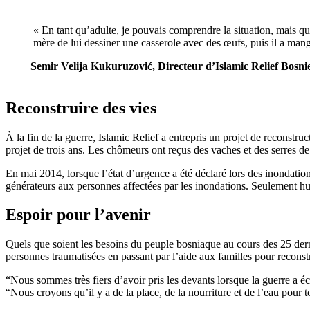
« En tant qu’adulte, je pouvais comprendre la situation, mais q
mère de lui dessiner une casserole avec des œufs, puis il a man
Semir Velija Kukuruzović, Directeur d’Islamic Relief Bosnie
Reconstruire des vies
À la fin de la guerre, Islamic Relief a entrepris un projet de reconst
projet de trois ans. Les chômeurs ont reçus des vaches et des serres de
En mai 2014, lorsque l’état d’urgence a été déclaré lors des inondation
générateurs aux personnes affectées par les inondations. Seulement hui
Espoir pour l’avenir
Quels que soient les besoins du peuple bosniaque au cours des 25 derni
personnes traumatisées en passant par l’aide aux familles pour reconst
“Nous sommes très fiers d’avoir pris les devants lorsque la guerre a 
“Nous croyons qu’il y a de la place, de la nourriture et de l’eau pour t