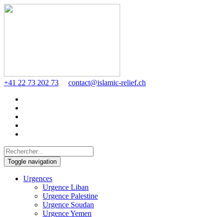
+41 22 73 202 73
contact@islamic-relief.ch
Toggle navigation
Urgences
Urgence Liban
Urgence Palestine
Urgence Soudan
Urgence Yemen