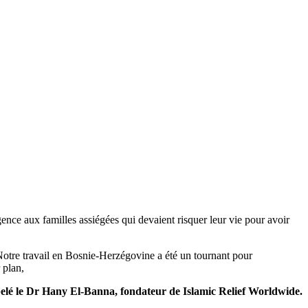
gence aux familles assiégées qui devaient risquer leur vie pour avoir
”Notre travail en Bosnie-Herzégovine a été un tournant pour
 plan,
elé le Dr Hany El-Banna, fondateur de Islamic Relief Worldwide.