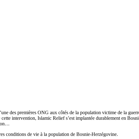
 l’une des premières ONG aux côtés de la population victime de la guerr
e cette intervention, Islamic Relief s’est implantée durablement en Bos
tion…
res conditions de vie à la population de Bosnie-Herzégovine.