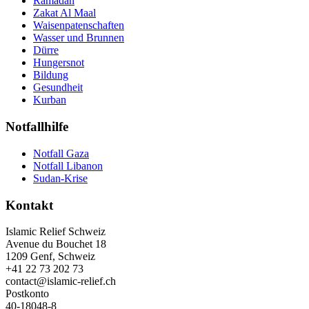
Ramadan
Zakat Al Maal
Waisenpatenschaften
Wasser und Brunnen
Dürre
Hungersnot
Bildung
Gesundheit
Kurban
Notfallhilfe
Notfall Gaza
Notfall Libanon
Sudan-Krise
Kontakt
Islamic Relief Schweiz
Avenue du Bouchet 18
1209 Genf, Schweiz
+41 22 73 202 73
contact@islamic-relief.ch
Postkonto
40-18048-8