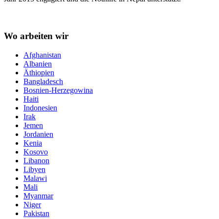
Wo arbeiten wir
Afghanistan
Albanien
Äthiopien
Bangladesch
Bosnien-Herzegowina
Haiti
Indonesien
Irak
Jemen
Jordanien
Kenia
Kosovo
Libanon
Libyen
Malawi
Mali
Myanmar
Niger
Pakistan