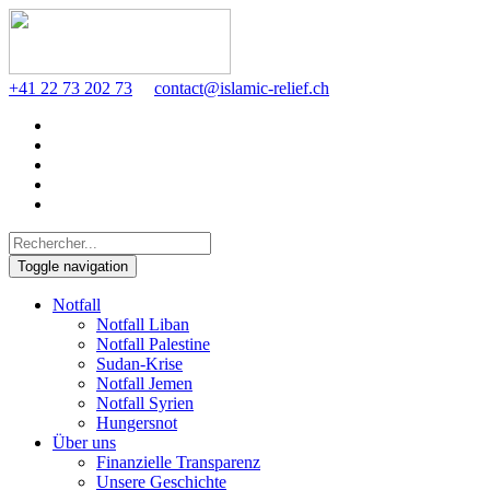
+41 22 73 202 73
contact@islamic-relief.ch
Toggle navigation
Notfall
Notfall Liban
Notfall Palestine
Sudan-Krise
Notfall Jemen
Notfall Syrien
Hungersnot
Über uns
Finanzielle Transparenz
Unsere Geschichte