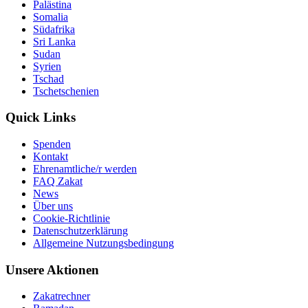
Palästina
Somalia
Südafrika
Sri Lanka
Sudan
Syrien
Tschad
Tschetschenien
Quick Links
Spenden
Kontakt
Ehrenamtliche/r werden
FAQ Zakat
News
Über uns
Cookie-Richtlinie
Datenschutzerklärung
Allgemeine Nutzungsbedingung
Unsere Aktionen
Zakatrechner