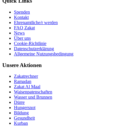
Quick Links
Spenden
Kontakt
Ehrenamtliche/r werden
FAQ Zakat
News
Über uns
Cookie-Richtlinie
Datenschutzerklärung
Allgemeine Nutzungsbedingung
Unsere Aktionen
Zakatrechner
Ramadan
Zakat Al Maal
Waisenpatenschaften
Wasser und Brunnen
Dürre
Hungersnot
Bildung
Gesundheit
Kurban