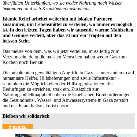
überfüllten Unterkünften, wo sie weder Nahrung noch Wasser
bekommen und sich Krankheiten ausbreiten».
Islamic Relief arbeitet weiterhin mit lokalen Partnern
zusammen, um Lebensmittel zu verteilen, wo immer es möglich
ist. In den letzten Tagen haben wir tausende warme Mahlzeiten
und Gemüse verteilt, aber das ist nur ein Tropfen auf den
heissen Stein
.
Das meiste von dem, was wir jetzt verteilen, muss fertig zum
Verzehr sein, denn die meisten Menschen haben weder Gas zum
Kochen noch Benzin.
Die anhaltenden gewalttätigen Angriffe in Gaza – unter anderem auf
humanitäre Helfer, Hilfslieferungen und zivile Infrastruktur –
schränken die Möglichkeiten der Hilfsorganisationen, die
Bedürftigen zu erreichen, stark ein. Zusätzlich zur
Nahrungsmittelknappheit haben die israelischen Bombardierungen
die Gesundheits-, Wasser- und Abwassersysteme in Gaza zerstört
und das Krankheitsrisiko ist enorm.
Bleiben wir solidarisch
Spenden