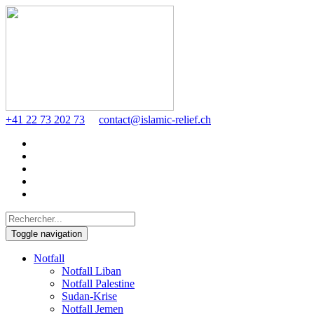
+41 22 73 202 73
contact@islamic-relief.ch
Toggle navigation
Notfall
Notfall Liban
Notfall Palestine
Sudan-Krise
Notfall Jemen