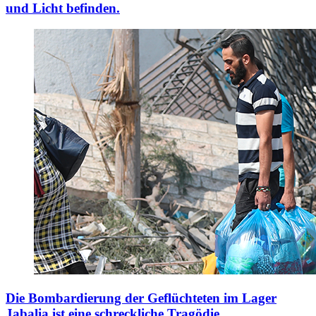
und Licht befinden.
Die Bombardierung der Geflüchteten im Lager
Jabalia ist eine schreckliche Tragödie