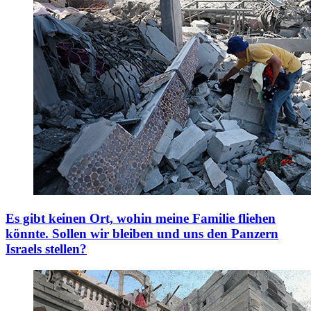
Es gibt keinen Ort, wohin meine Familie fliehen
könnte. Sollen wir bleiben und uns den Panzern
Israels stellen?