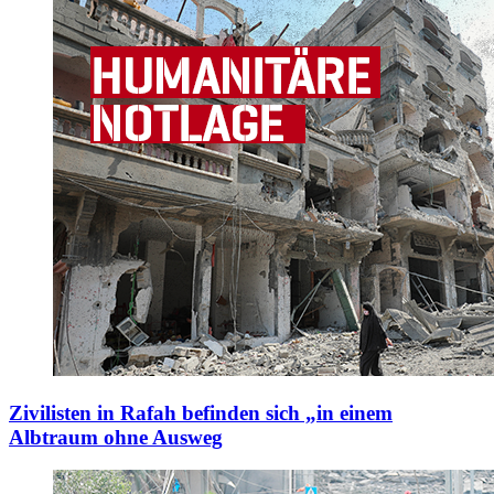
Zivilisten in Rafah befinden sich „in einem
Albtraum ohne Ausweg