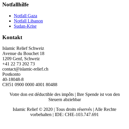
Notfallhilfe
Notfall Gaza
Notfall Libanon
Sudan-Krise
Kontakt
Islamic Relief Schweiz
Avenue du Bouchet 18
1209 Genf, Schweiz
+41 22 73 202 73
contact@islamic-relief.ch
Postkonto
40-18048-8
CH51 0900 0000 4001 80488
Votre don est déductible des impôts | Ihre Spende ist von den
Steuern abziehbar
Islamic Relief © 2020 | Tous droits réservés | Alle Rechte
vorbehalten | IDE: CHE-103.747.691