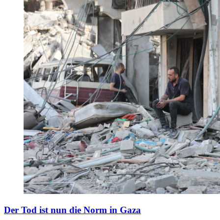
Der Tod ist nun die Norm in Gaza