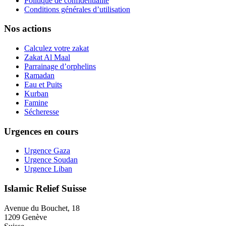
Politique de confidentialité
Conditions générales d’utilisation
Nos actions
Calculez votre zakat
Zakat Al Maal
Parrainage d’orphelins
Ramadan
Eau et Puits
Kurban
Famine
Sécheresse
Urgences en cours
Urgence Gaza
Urgence Soudan
Urgence Liban
Islamic Relief Suisse
Avenue du Bouchet, 18
1209 Genève