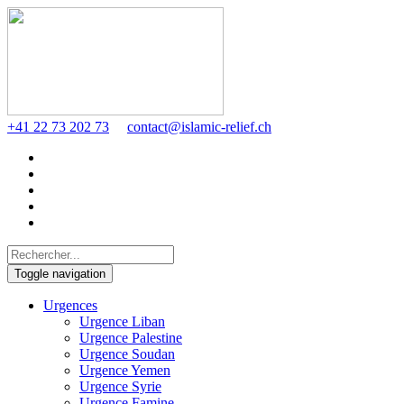
+41 22 73 202 73
contact@islamic-relief.ch
Toggle navigation
Urgences
Urgence Liban
Urgence Palestine
Urgence Soudan
Urgence Yemen
Urgence Syrie
Urgence Famine