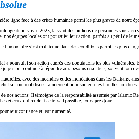
bsolue
ière ligne face à des crises humaines parmi les plus graves de notre ép
longe depuis avril 2023, laissant des millions de personnes sans accès su
 nos équipes locales ont poursuivi leur action, parfois au péril de leur 
ide humanitaire s’est maintenue dans des conditions parmi les plus dan
lief a poursuivi son action auprès des populations les plus vulnérables
équipes ont continué à répondre aux besoins essentiels, souvent loin des
naturelles, avec des incendies et des inondations dans les Balkans, ain
elief se sont mobilisées rapidement pour soutenir les familles touchées.
de nos actions. Il témoigne de la responsabilité assumée par Islamic Rel
les et ceux qui rendent ce travail possible, jour après jour.
our leur confiance et leur humanité.