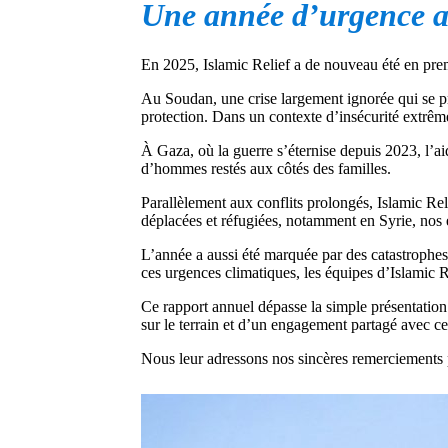
Une année d’urgence a
En 2025, Islamic Relief a de nouveau été en prem
Au Soudan, une crise largement ignorée qui se pro
protection. Dans un contexte d’insécurité extrême,
À Gaza, où la guerre s’éternise depuis 2023, l’a
d’hommes restés aux côtés des familles.
Parallèlement aux conflits prolongés, Islamic Re
déplacées et réfugiées, notamment en Syrie, nos 
L’année a aussi été marquée par des catastrophes 
ces urgences climatiques, les équipes d’Islamic R
Ce rapport annuel dépasse la simple présentation 
sur le terrain et d’un engagement partagé avec cel
Nous leur adressons nos sincères remerciements p