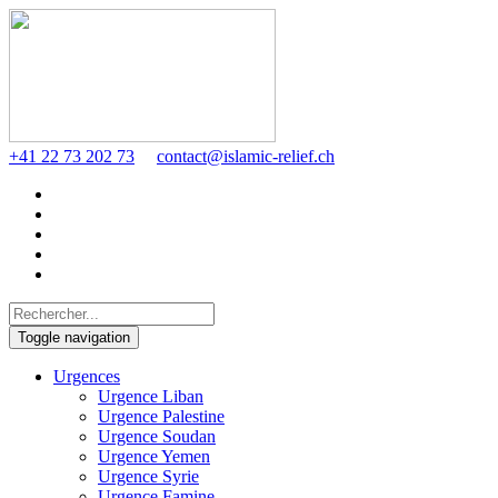
+41 22 73 202 73
contact@islamic-relief.ch
Toggle navigation
Urgences
Urgence Liban
Urgence Palestine
Urgence Soudan
Urgence Yemen
Urgence Syrie
Urgence Famine