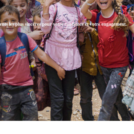
ents les plus sincères pour votre confiance et votre engagement.