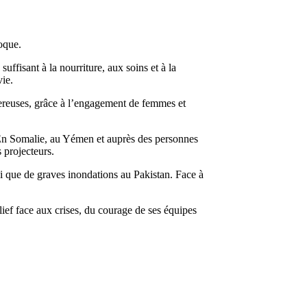
oque.
ffisant à la nourriture, aux soins et à la
vie.
gereuses, grâce à l’engagement de femmes et
. En Somalie, au Yémen et auprès des personnes
 projecteurs.
si que de graves inondations au Pakistan. Face à
ief face aux crises, du courage de ses équipes