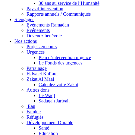
30 ans au service de l’Humanité
Pays d’intervention
Rapports annuels / Communiqués
S’engager
Évènements Ramadan
Événements
Devenez bénévole
Nos actions
Projets en cours
Urgences
Plan d’intervention urgence
Le Fonds des urgences
Parrainage
Fidya et Kaffara
Zakat Al Maal
Calculez votre Zakat
Autres dons
Le Waqf
Sadaqah Jariyah
Eau
Famine
Réfugiés
Développement Durable
Santé
Education