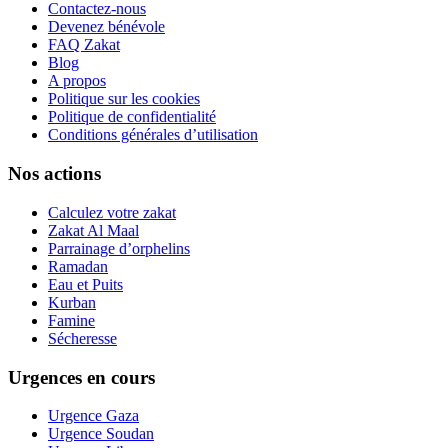
Contactez-nous
Devenez bénévole
FAQ Zakat
Blog
A propos
Politique sur les cookies
Politique de confidentialité
Conditions générales d’utilisation
Nos actions
Calculez votre zakat
Zakat Al Maal
Parrainage d’orphelins
Ramadan
Eau et Puits
Kurban
Famine
Sécheresse
Urgences en cours
Urgence Gaza
Urgence Soudan