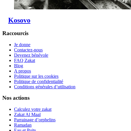
Kosovo
Raccourcis
Je donne
Contactez-nous
Devenez bénévole
FAQ Zakat
Blog
A propos
Politique sur les cookies
Politique de confidentialité
Conditions générales d’utilisation
Nos actions
Calculez votre zakat
Zakat Al Maal
Parrainage d’orphelins
Ramadan
Eau et Puits