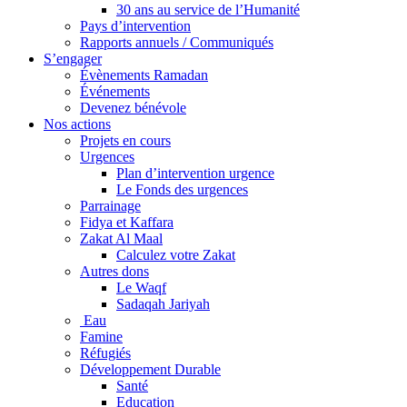
30 ans au service de l’Humanité
Pays d’intervention
Rapports annuels / Communiqués
S’engager
Évènements Ramadan
Événements
Devenez bénévole
Nos actions
Projets en cours
Urgences
Plan d’intervention urgence
Le Fonds des urgences
Parrainage
Fidya et Kaffara
Zakat Al Maal
Calculez votre Zakat
Autres dons
Le Waqf
Sadaqah Jariyah
Eau
Famine
Réfugiés
Développement Durable
Santé
Education