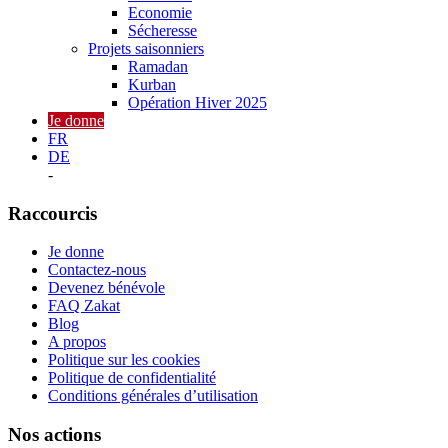
Economie
Sécheresse
Projets saisonniers
Ramadan
Kurban
Opération Hiver 2025
Je donne
FR
DE
-
Raccourcis
Je donne
Contactez-nous
Devenez bénévole
FAQ Zakat
Blog
A propos
Politique sur les cookies
Politique de confidentialité
Conditions générales d’utilisation
Nos actions