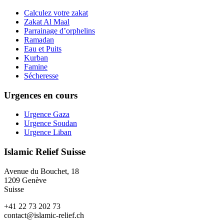
Calculez votre zakat
Zakat Al Maal
Parrainage d’orphelins
Ramadan
Eau et Puits
Kurban
Famine
Sécheresse
Urgences en cours
Urgence Gaza
Urgence Soudan
Urgence Liban
Islamic Relief Suisse
Avenue du Bouchet, 18
1209 Genève
Suisse
+41 22 73 202 73
contact@islamic-relief.ch