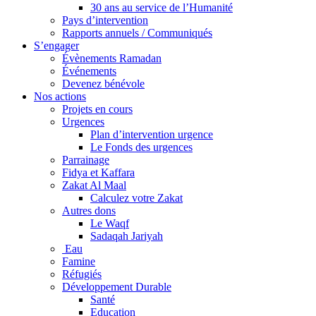
30 ans au service de l’Humanité
Pays d’intervention
Rapports annuels / Communiqués
S’engager
Évènements Ramadan
Événements
Devenez bénévole
Nos actions
Projets en cours
Urgences
Plan d’intervention urgence
Le Fonds des urgences
Parrainage
Fidya et Kaffara
Zakat Al Maal
Calculez votre Zakat
Autres dons
Le Waqf
Sadaqah Jariyah
Eau
Famine
Réfugiés
Développement Durable
Santé
Education