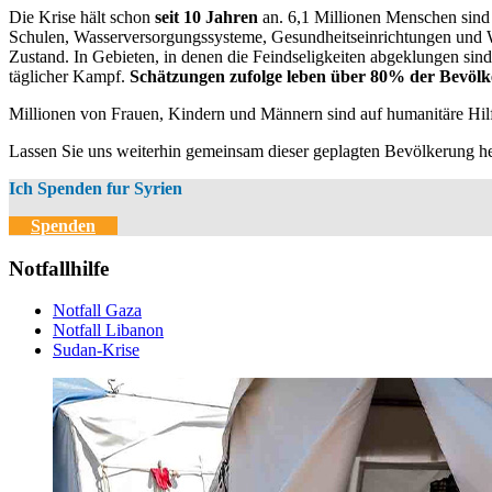
Die Krise hält schon
seit 10 Jahren
an. 6,1 Millionen Menschen sind i
Schulen, Wasserversorgungssysteme, Gesundheitseinrichtungen und W
Zustand. In Gebieten, in denen die Feindseligkeiten abgeklungen sin
täglicher Kampf.
Schätzungen zufolge leben über 80% der Bevölk
Millionen von Frauen, Kindern und Männern sind auf humanitäre Hil
Lassen Sie uns weiterhin gemeinsam dieser geplagten Bevölkerung he
Ich Spenden fur Syrien
Spenden
Notfallhilfe
Notfall Gaza
Notfall Libanon
Sudan-Krise