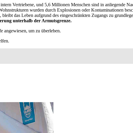
ntern Vertriebene, und 5,6 Millionen Menschen sind in anliegende Nach
ohnstrukturen wurden durch Explosionen oder Kontaminationen beschäd
d, bleibt das Leben aufgrund des eingeschränkten Zugangs zu grundleg
erung unterhalb der Armutsgrenze.
fe angewiesen, um zu überleben.
lfen.