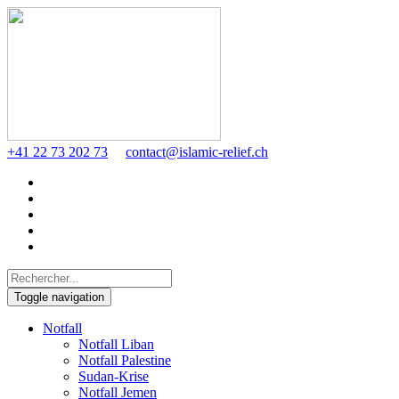
+41 22 73 202 73
contact@islamic-relief.ch
Toggle navigation
Notfall
Notfall Liban
Notfall Palestine
Sudan-Krise
Notfall Jemen