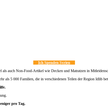
Ich Spenden Syrien
el als auch Non-Food-Artikel wie Decken und Matratzen in Mitleidens
ehr als 5 000 Familien, die in verschiedenen Teilen der Region Idlib b
lfe.
rung.
eniger pro Tag.