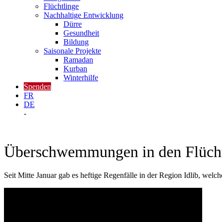
Flüchtlinge
Nachhaltige Entwicklung
Dürre
Gesundheit
Bildung
Saisonale Projekte
Ramadan
Kurban
Winterhilfe
Spenden
FR
DE
-
Überschwemmungen in den Flücht
Seit Mitte Januar gab es heftige Regenfälle in der Region Idlib, wel