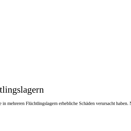
lingslagern
che in mehreren Flüchtlingslagern erhebliche Schäden verursacht haben.