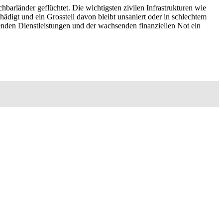
barländer geflüchtet. Die wichtigsten zivilen Infrastrukturen wie
igt und ein Grossteil davon bleibt unsaniert oder in schlechtem
enden Dienstleistungen und der wachsenden finanziellen Not ein