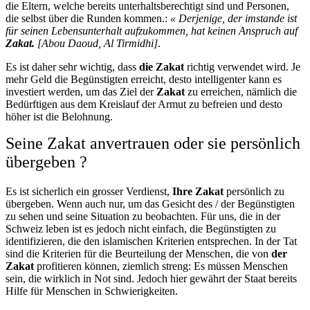
die Eltern, welche bereits unterhaltsberechtigt sind und Personen,
die selbst über die Runden kommen.:
« Derjenige, der imstande ist
für seinen Lebensunterhalt aufzukommen, hat keinen Anspruch auf
Zakat.
[Abou Daoud, Al Tirmidhi]
.
Es ist daher sehr wichtig, dass
die Zakat
richtig verwendet wird. Je
mehr Geld die Begünstigten erreicht, desto intelligenter kann es
investiert werden, um das Ziel der
Zakat
zu erreichen, nämlich die
Bedürftigen aus dem Kreislauf der Armut zu befreien und desto
höher ist die Belohnung.
Seine Zakat anvertrauen oder sie persönlich
übergeben ?
Es ist sicherlich ein grosser Verdienst,
Ihre Zakat
persönlich zu
übergeben. Wenn auch nur, um das Gesicht des / der Begünstigten
zu sehen und seine Situation zu beobachten. Für uns, die in der
Schweiz leben ist es jedoch nicht einfach, die Begünstigten zu
identifizieren, die den islamischen Kriterien entsprechen. In der Tat
sind die Kriterien für die Beurteilung der Menschen, die von
der
Zakat
profitieren können, ziemlich streng: Es müssen Menschen
sein, die wirklich in Not sind. Jedoch hier gewährt der Staat bereits
Hilfe für Menschen in Schwierigkeiten.