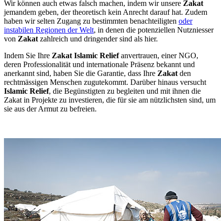
Wir können auch etwas falsch machen, indem wir unsere
Zakat
jemandem geben, der theoretisch kein Anrecht darauf hat. Zudem
haben wir selten Zugang zu bestimmten benachteiligten
oder
instabilen Regionen der Welt
, in denen die potenziellen Nutzniesser
von
Zakat
zahlreich und dringender sind als hier.
Indem Sie Ihre
Zakat
Islamic Relief
anvertrauen, einer NGO,
deren Professionalität und internationale Präsenz bekannt und
anerkannt sind, haben Sie die Garantie, dass Ihre
Zakat
den
rechtmässigen Menschen zugutekommt. Darüber hinaus versucht
Islamic Relief
, die Begünstigten zu begleiten und mit ihnen die
Zakat in Projekte zu investieren, die für sie am nützlichsten sind, um
sie aus der Armut zu befreien.