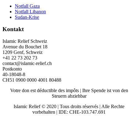
Notfall Gaza
Notfall Libanon
Sudan-Krise
Kontakt
Islamic Relief Schweiz
Avenue du Bouchet 18
1209 Genf, Schweiz
+41 22 73 202 73
contact@islamic-relief.ch
Postkonto
40-18048-8
CH51 0900 0000 4001 80488
Votre don est déductible des impôts | Ihre Spende ist von den
Steuern abziehbar
Islamic Relief © 2020 | Tous droits réservés | Alle Rechte
vorbehalten | IDE: CHE-103.747.691