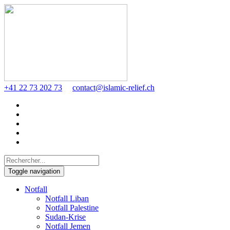
+41 22 73 202 73
contact@islamic-relief.ch
Toggle navigation
Notfall
Notfall Liban
Notfall Palestine
Sudan-Krise
Notfall Jemen