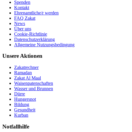
Spenden
Kontakt
Ehrenamtliche/r werden
FAQ Zakat
News
Über uns
Cookie-Richtlinie
Datenschutzerklärung
Allgemeine Nutzungsbedingung
Unsere Aktionen
Zakatrechner
Ramadan
Zakat Al Maal
Waisenpatenschaften
Wasser und Brunnen
Dürre
Hungersnot
Bildung
Gesundheit
Kurban
Notfallhilfe