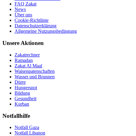
FAQ Zakat
News
Über uns
Cookie-Richtlinie
Datenschutzerklärung
Allgemeine Nutzungsbedingung
Unsere Aktionen
Zakatrechner
Ramadan
Zakat Al Maal
Waisenpatenschaften
Wasser und Brunnen
Dürre
Hungersnot
Bildung
Gesundheit
Kurban
Notfallhilfe
Notfall Gaza
Notfall Libanon