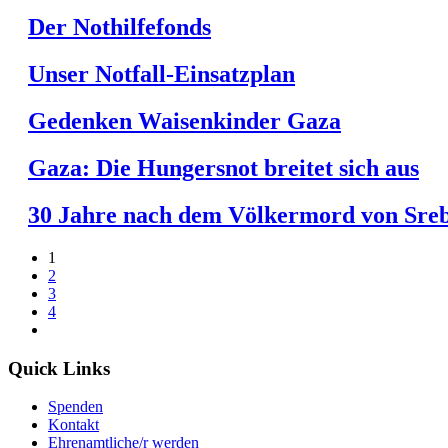
Der Nothilfefonds
Unser Notfall-Einsatzplan
Gedenken Waisenkinder Gaza
Gaza: Die Hungersnot breitet sich aus
30 Jahre nach dem Völkermord von Sre
1
2
3
4
Quick Links
Spenden
Kontakt
Ehrenamtliche/r werden