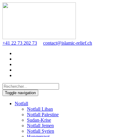
+41 22 73 202 73
contact@islamic-relief.ch
Toggle navigation
Notfall
Notfall Liban
Notfall Palestine
Sudan-Krise
Notfall Jemen
Notfall Syrien
Hungersnot