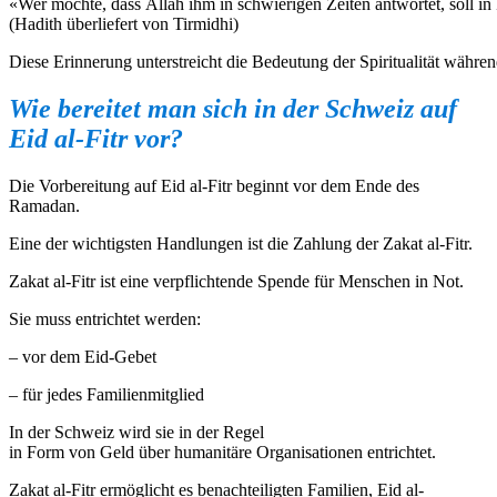
«Wer möchte, dass Allah ihm in schwierigen Zeiten antwortet, soll in 
(Hadith überliefert von Tirmidhi)
Diese Erinnerung unterstreicht die Bedeutung der Spiritualität währe
Wie
bereitet
man
sich
in der Schweiz auf
Eid al-Fitr
vor
?
Die Vorbereitung auf Eid al-Fitr beginnt vor dem Ende des
Ramadan.
Eine der wichtigsten Handlungen ist die Zahlung der Zakat al-Fitr.
Zakat al-Fitr ist eine verpflichtende Spende für Menschen in Not.
Sie muss entrichtet werden:
– vor dem Eid-Gebet
– für jedes Familienmitglied
In der Schweiz wird sie in der Regel
in Form von Geld über humanitäre Organisationen entrichtet.
Zakat al-Fitr ermöglicht es benachteiligten Familien, Eid al-