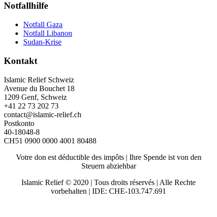
Notfallhilfe
Notfall Gaza
Notfall Libanon
Sudan-Krise
Kontakt
Islamic Relief Schweiz
Avenue du Bouchet 18
1209 Genf, Schweiz
+41 22 73 202 73
contact@islamic-relief.ch
Postkonto
40-18048-8
CH51 0900 0000 4001 80488
Votre don est déductible des impôts | Ihre Spende ist von den
Steuern abziehbar
Islamic Relief © 2020 | Tous droits réservés | Alle Rechte
vorbehalten | IDE: CHE-103.747.691