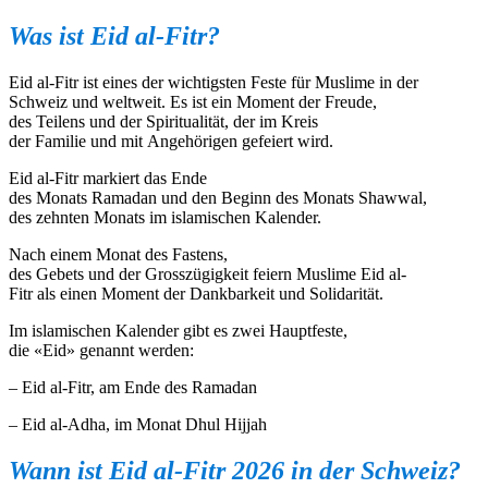
Was
ist
Eid al-Fitr?
Eid al-Fitr ist eines der wichtigsten Feste für Muslime in der
Schweiz und weltweit.
Es ist ein Moment der Freude,
des Teilens und der Spiritualität, der im Kreis
der Familie und mit Angehörigen gefeiert wird.
Eid al-Fitr markiert das Ende
des Monats Ramadan und den Beginn des Monats Shawwal,
des zehnten Monats im islamischen Kalender.
Nach einem Monat des Fastens,
des Gebets und der Grosszügigkeit feiern Muslime Eid al-
Fitr als einen Moment der Dankbarkeit und Solidarität.
Im islamischen Kalender gibt es zwei Hauptfeste,
die «Eid» genannt werden:
– Eid al-Fitr, am Ende des Ramadan
– Eid al-Adha, im Monat Dhul Hijjah
Wann
ist
Eid al-Fitr 2026 in der Schweiz?