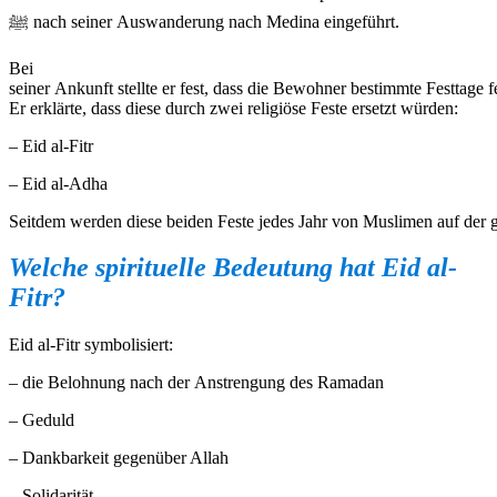
ﷺ nach seiner Auswanderung nach Medina eingeführt.
Bei
seiner Ankunft stellte er fest, dass die Bewohner bestimmte Festtage fe
Er erklärte, dass diese durch zwei religiöse Feste ersetzt würden:
– Eid al-Fitr
– Eid al-Adha
Seitdem werden diese beiden Feste jedes Jahr von Muslimen auf der g
Welche
spirituelle
Bedeutung
hat Eid al-
Fitr?
Eid al-Fitr symbolisiert:
– die Belohnung nach der Anstrengung des Ramadan
– Geduld
– Dankbarkeit gegenüber Allah
– Solidarität