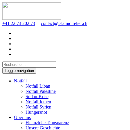
+41 22 73 202 73
contact@islamic-relief.ch
Toggle navigation
Notfall
Notfall Liban
Notfall Palestine
Sudan-Krise
Notfall Jemen
Notfall Syrien
Hungersnot
Über uns
Finanzielle Transparenz
Unsere Geschichte