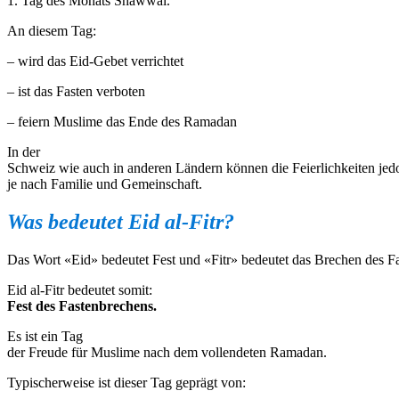
1. Tag des Monats Shawwal.
An diesem Tag:
– wird das Eid-Gebet verrichtet
– ist das Fasten verboten
– feiern Muslime das Ende des Ramadan
In der
Schweiz wie auch in anderen Ländern können die Feierlichkeiten je
je nach Familie und Gemeinschaft.
Was
bedeutet
Eid al-Fitr?
Das Wort «Eid» bedeutet Fest und «Fitr» bedeutet das Brechen des Fa
Eid al-Fitr bedeutet somit:
Fest des Fastenbrechens.
Es ist ein Tag
der Freude für Muslime nach dem vollendeten Ramadan.
Typischerweise ist dieser Tag geprägt von: