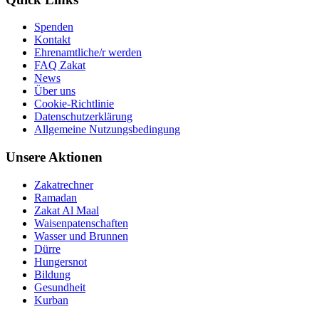
Spenden
Kontakt
Ehrenamtliche/r werden
FAQ Zakat
News
Über uns
Cookie-Richtlinie
Datenschutzerklärung
Allgemeine Nutzungsbedingung
Unsere Aktionen
Zakatrechner
Ramadan
Zakat Al Maal
Waisenpatenschaften
Wasser und Brunnen
Dürre
Hungersnot
Bildung
Gesundheit
Kurban