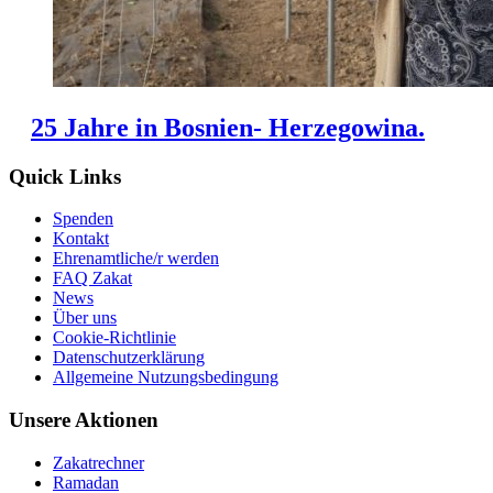
25 Jahre in Bosnien- Herzegowina.
Quick Links
Spenden
Kontakt
Ehrenamtliche/r werden
FAQ Zakat
News
Über uns
Cookie-Richtlinie
Datenschutzerklärung
Allgemeine Nutzungsbedingung
Unsere Aktionen
Zakatrechner
Ramadan