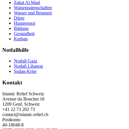
Zakat Al Maal
Waisenpatenschaften
Wasser und Brunnen
Dürre
Hungersnot
Bildung
Gesundheit
Kurban
Notfallhilfe
Notfall Gaza
Notfall Libanon
Sudan-Krise
Kontakt
Islamic Relief Schweiz
Avenue du Bouchet 18
1209 Genf, Schweiz
+41 22 73 202 73
contact@islamic-relief.ch
Postkonto
40-18048-8