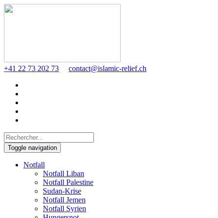
+41 22 73 202 73
contact@islamic-relief.ch
Toggle navigation
Notfall
Notfall Liban
Notfall Palestine
Sudan-Krise
Notfall Jemen
Notfall Syrien
Hungersnot