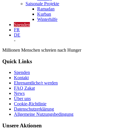
Saisonale Projekte
Ramadan
Kurban
Winterhilfe
Spenden
FR
DE
-
Millionen Menschen schreien nach Hunger
Quick Links
Spenden
Kontakt
Ehrenamtliche/r werden
FAQ Zakat
News
Über uns
Cookie-Richtlinie
Datenschutzerklärung
Allgemeine Nutzungsbedingung
Unsere Aktionen