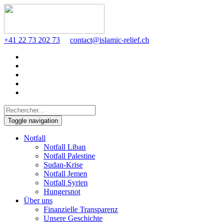
+41 22 73 202 73
contact@islamic-relief.ch
Toggle navigation
Notfall
Notfall Liban
Notfall Palestine
Sudan-Krise
Notfall Jemen
Notfall Syrien
Hungersnot
Über uns
Finanzielle Transparenz
Unsere Geschichte