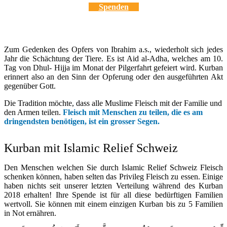
Spenden
Zum Gedenken des Opfers von Ibrahim a.s., wiederholt sich jedes
Jahr die Schächtung der Tiere. Es ist Aid al-Adha, welches am 10.
Tag von Dhul- Hijja im Monat der Pilgerfahrt gefeiert wird. Kurban
erinnert also an den Sinn der Opferung oder den ausgeführten Akt
gegenüber Gott.
Die Tradition möchte, dass alle Muslime Fleisch mit der Familie und
den Armen teilen.
Fleisch mit Menschen zu teilen, die es am
dringendsten benötigen, ist ein grosser Segen.
Kurban mit Islamic Relief Schweiz
Den Menschen welchen Sie durch Islamic Relief Schweiz Fleisch
schenken können, haben selten das Privileg Fleisch zu essen. Einige
haben nichts seit unserer letzten Verteilung während des Kurban
2018 erhalten! Ihre Spende ist für all diese bedürftigen Familien
wertvoll. Sie können mit einem einzigen Kurban bis zu 5 Familien
in Not ernähren.