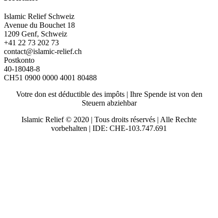
Islamic Relief Schweiz
Avenue du Bouchet 18
1209 Genf, Schweiz
+41 22 73 202 73
contact@islamic-relief.ch
Postkonto
40-18048-8
CH51 0900 0000 4001 80488
Votre don est déductible des impôts | Ihre Spende ist von den
Steuern abziehbar
Islamic Relief © 2020 | Tous droits réservés | Alle Rechte
vorbehalten | IDE: CHE-103.747.691