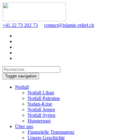
+41 22 73 202 73
contact@islamic-relief.ch
Toggle navigation
Notfall
Notfall Liban
Notfall Palestine
Sudan-Krise
Notfall Jemen
Notfall Syrien
Hungersnot
Über uns
Finanzielle Transparenz
Unsere Geschichte