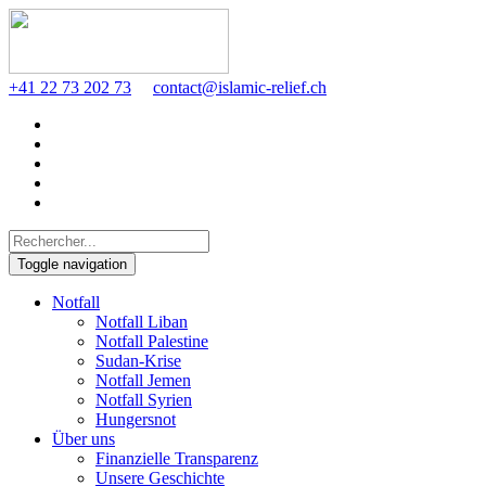
+41 22 73 202 73
contact@islamic-relief.ch
Toggle navigation
Notfall
Notfall Liban
Notfall Palestine
Sudan-Krise
Notfall Jemen
Notfall Syrien
Hungersnot
Über uns
Finanzielle Transparenz
Unsere Geschichte