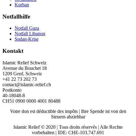
Kurban
Notfallhilfe
Notfall Gaza
Notfall Libanon
Sudan-Krise
Kontakt
Islamic Relief Schweiz
Avenue du Bouchet 18
1209 Genf, Schweiz
+41 22 73 202 73
contact@islamic-relief.ch
Postkonto
40-18048-8
CH51 0900 0000 4001 80488
Votre don est déductible des impôts | Ihre Spende ist von den
Steuern abziehbar
Islamic Relief © 2020 | Tous droits réservés | Alle Rechte
vorbehalten | IDE: CHE-103.747.691