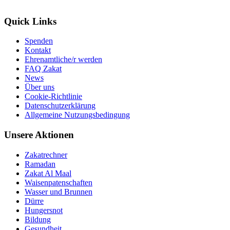
Quick Links
Spenden
Kontakt
Ehrenamtliche/r werden
FAQ Zakat
News
Über uns
Cookie-Richtlinie
Datenschutzerklärung
Allgemeine Nutzungsbedingung
Unsere Aktionen
Zakatrechner
Ramadan
Zakat Al Maal
Waisenpatenschaften
Wasser und Brunnen
Dürre
Hungersnot
Bildung
Gesundheit