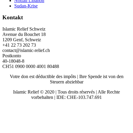
Notfall Libanon
Sudan-Krise
Kontakt
Islamic Relief Schweiz
Avenue du Bouchet 18
1209 Genf, Schweiz
+41 22 73 202 73
contact@islamic-relief.ch
Postkonto
40-18048-8
CH51 0900 0000 4001 80488
Votre don est déductible des impôts | Ihre Spende ist von den
Steuern abziehbar
Islamic Relief © 2020 | Tous droits réservés | Alle Rechte
vorbehalten | IDE: CHE-103.747.691