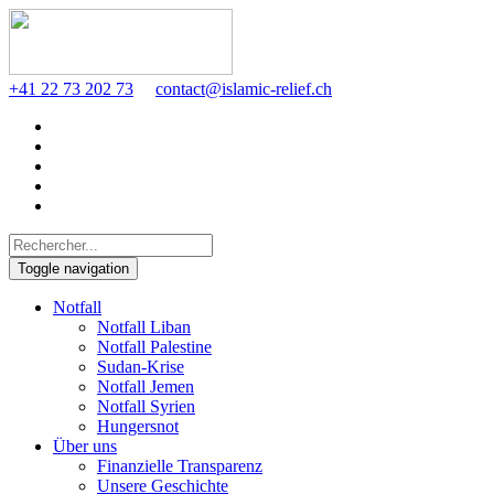
+41 22 73 202 73
contact@islamic-relief.ch
Toggle navigation
Notfall
Notfall Liban
Notfall Palestine
Sudan-Krise
Notfall Jemen
Notfall Syrien
Hungersnot
Über uns
Finanzielle Transparenz
Unsere Geschichte