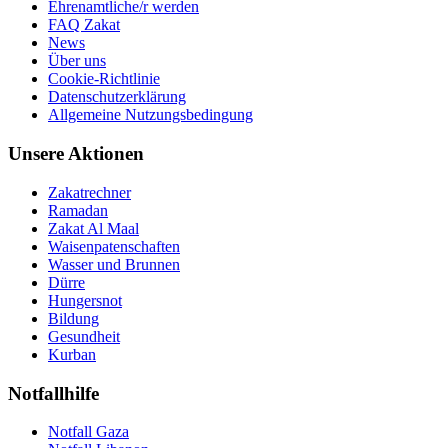
Ehrenamtliche/r werden
FAQ Zakat
News
Über uns
Cookie-Richtlinie
Datenschutzerklärung
Allgemeine Nutzungsbedingung
Unsere Aktionen
Zakatrechner
Ramadan
Zakat Al Maal
Waisenpatenschaften
Wasser und Brunnen
Dürre
Hungersnot
Bildung
Gesundheit
Kurban
Notfallhilfe
Notfall Gaza