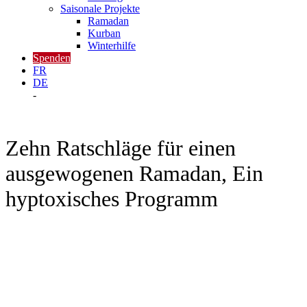
Saisonale Projekte
Ramadan
Kurban
Winterhilfe
Spenden
FR
DE
-
Zehn Ratschläge für einen
ausgewogenen Ramadan, Ein
hyptoxisches Programm