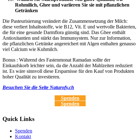
Rohmilich, Ghee und variieren Sie sie mit pflanzlichen
Getränken
Die Pasteurisierung verändert die Zusammensetzung der Milch:
diese verliert Inhaltsstoffe, wie B12, Vit. E und wertvolle Bakterien,
die für eine gesunde Darmflora günstig sind. Das Ghee enthält
Antioxitantien und stärkt das Immunsystem. Nur zur Information,
die pflanzlichen Getränke angereichert mit Algen enthalten genauso
viel Calcium wie Kuhmilch.
Bonus : Während des Fastenmonat Ramadan sollte der
Einkaufskorb leichter sein, da die Anzahl der Mahlzeiten reduziert
ist. Es wäre sinnvoll diese Ersparnisse für den Kauf von Produkten
hoher Qualität zu investieren.
Besuchen Sie die Seite Naturofy.ch
Spenden
Spenden
Quick Links
Spenden
Kontakt