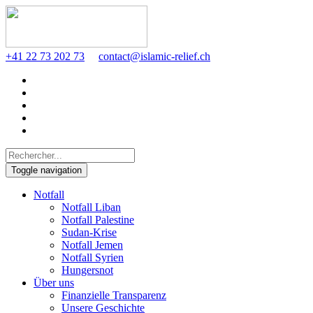
+41 22 73 202 73
contact@islamic-relief.ch
Toggle navigation
Notfall
Notfall Liban
Notfall Palestine
Sudan-Krise
Notfall Jemen
Notfall Syrien
Hungersnot
Über uns
Finanzielle Transparenz
Unsere Geschichte