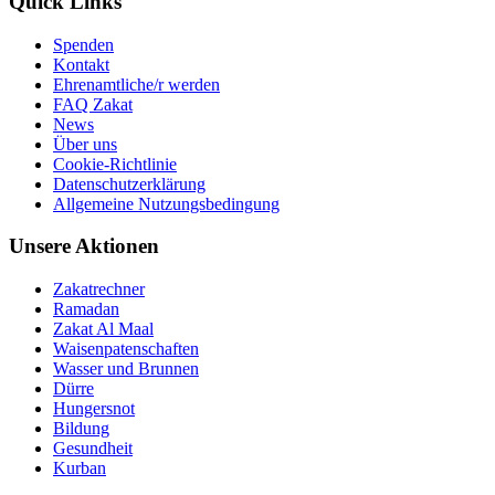
Quick Links
Spenden
Kontakt
Ehrenamtliche/r werden
FAQ Zakat
News
Über uns
Cookie-Richtlinie
Datenschutzerklärung
Allgemeine Nutzungsbedingung
Unsere Aktionen
Zakatrechner
Ramadan
Zakat Al Maal
Waisenpatenschaften
Wasser und Brunnen
Dürre
Hungersnot
Bildung
Gesundheit
Kurban