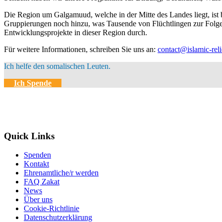
Die Region um Galgamuud, welche in der Mitte des Landes liegt, ist
Gruppierungen noch hinzu, was Tausende von Flüchtlingen zur Folge h
Entwicklungsprojekte in dieser Region durch.
Für weitere Informationen, schreiben Sie uns an:
contact@islamic-reli
Ich helfe den somalischen Leuten.
Ich Spende
Quick Links
Spenden
Kontakt
Ehrenamtliche/r werden
FAQ Zakat
News
Über uns
Cookie-Richtlinie
Datenschutzerklärung