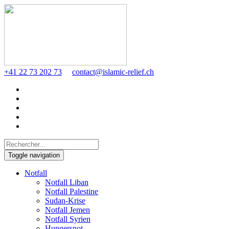
+41 22 73 202 73
contact@islamic-relief.ch
Toggle navigation
Notfall
Notfall Liban
Notfall Palestine
Sudan-Krise
Notfall Jemen
Notfall Syrien
Hungersnot