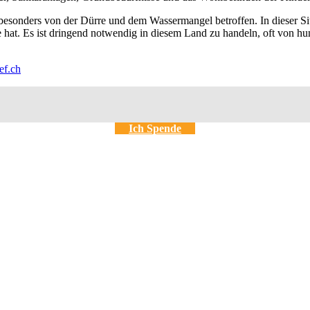
 besonders von der Dürre und dem Wassermangel betroffen. In dieser 
at. Es ist dringend notwendig in diesem Land zu handeln, oft von hum
ef.ch
Ich Spende