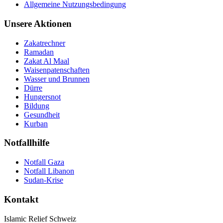
Allgemeine Nutzungsbedingung
Unsere Aktionen
Zakatrechner
Ramadan
Zakat Al Maal
Waisenpatenschaften
Wasser und Brunnen
Dürre
Hungersnot
Bildung
Gesundheit
Kurban
Notfallhilfe
Notfall Gaza
Notfall Libanon
Sudan-Krise
Kontakt
Islamic Relief Schweiz