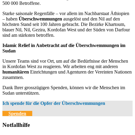
500 000 Betroffene.
Starke saisonale Regenfälle – vor allem im Nachbarstaat Äthiopien
– haben
Überschwemmungen
ausgelöst und den Nil auf den
höchsten Stand seit 100 Jahren gebracht. Die Bezirke Khartoum,
blauer Nil, Nil, Gezira, Kordofan West und der Süden von Darfour
sind am stärksten betroffen.
Islamic Relief in Anbetracht auf die Überschwemmungen im
Sudan
Unsere Teams sind vor Ort, um auf die Bedürfnisse der Menschen
in Kordofan West zu reagieren. Wir arbeiten eng mit anderen
humanitären
Einrichtungen und Agenturen der Vereinten Nationen
zusammen.
Dank Ihrer grosszügigen Spenden, können wir die Menschen im
Sudan unterstützen.
Ich spende für die Opfer der Überschwemmungen
Spenden
Notfallhilfe