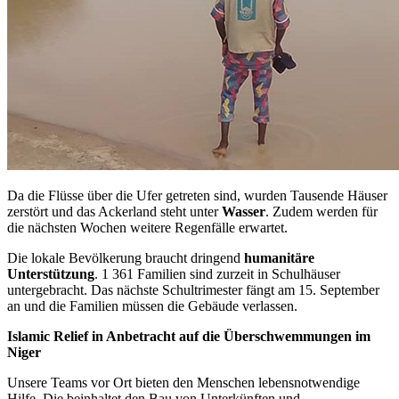
Da die Flüsse über die Ufer getreten sind, wurden Tausende Häuser
zerstört und das Ackerland steht unter
Wasser
. Zudem werden für
die nächsten Wochen weitere Regenfälle erwartet.
Die lokale Bevölkerung braucht dringend
humanitäre
Unterstützung
. 1 361 Familien sind zurzeit in Schulhäuser
untergebracht. Das nächste Schultrimester fängt am 15. September
an und die Familien müssen die Gebäude verlassen.
Islamic Relief in Anbetracht auf die Überschwemmungen im
Niger
Unsere Teams vor Ort bieten den Menschen lebensnotwendige
Hilfe. Die beinhaltet den Bau von Unterkünften und