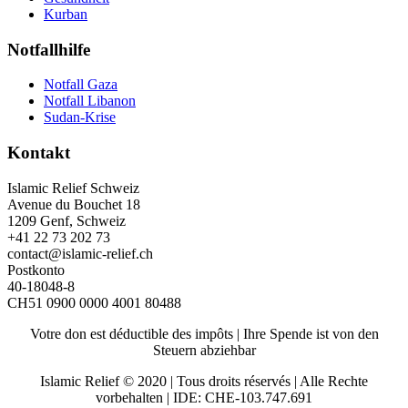
Kurban
Notfallhilfe
Notfall Gaza
Notfall Libanon
Sudan-Krise
Kontakt
Islamic Relief Schweiz
Avenue du Bouchet 18
1209 Genf, Schweiz
+41 22 73 202 73
contact@islamic-relief.ch
Postkonto
40-18048-8
CH51 0900 0000 4001 80488
Votre don est déductible des impôts | Ihre Spende ist von den
Steuern abziehbar
Islamic Relief © 2020 | Tous droits réservés | Alle Rechte
vorbehalten | IDE: CHE-103.747.691