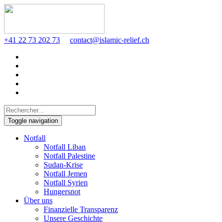
+41 22 73 202 73
contact@islamic-relief.ch
Toggle navigation
Notfall
Notfall Liban
Notfall Palestine
Sudan-Krise
Notfall Jemen
Notfall Syrien
Hungersnot
Über uns
Finanzielle Transparenz
Unsere Geschichte