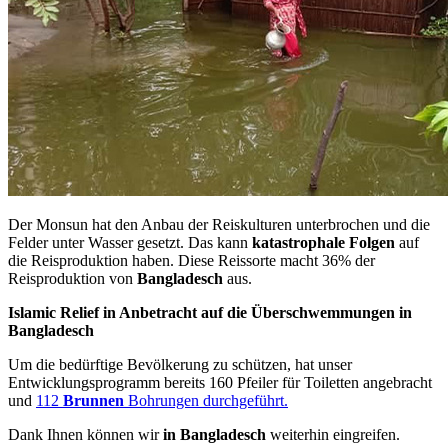
Der Monsun hat den Anbau der Reiskulturen unterbrochen und die
Felder unter Wasser gesetzt. Das kann
katastrophale Folgen
auf
die Reisproduktion haben. Diese Reissorte macht 36% der
Reisproduktion von
Bangladesch
aus.
Islamic Relief in Anbetracht auf die Überschwemmungen in
Bangladesch
Um die bedürftige Bevölkerung zu schützen, hat unser
Entwicklungsprogramm bereits 160 Pfeiler für Toiletten angebracht
und
112
Brunnen
Bohrungen durchgeführt.
Dank Ihnen können wir
in Bangladesch
weiterhin eingreifen.