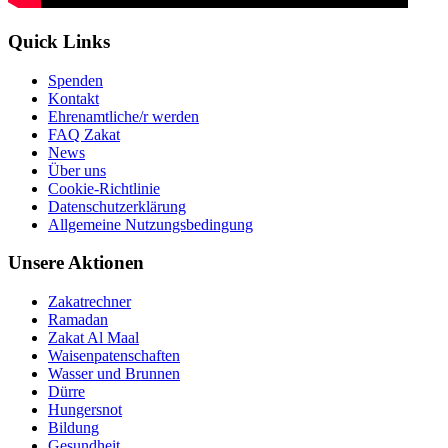
Quick Links
Spenden
Kontakt
Ehrenamtliche/r werden
FAQ Zakat
News
Über uns
Cookie-Richtlinie
Datenschutzerklärung
Allgemeine Nutzungsbedingung
Unsere Aktionen
Zakatrechner
Ramadan
Zakat Al Maal
Waisenpatenschaften
Wasser und Brunnen
Dürre
Hungersnot
Bildung
Gesundheit