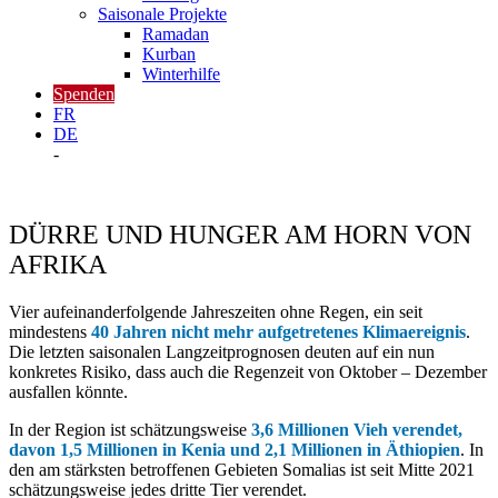
Saisonale Projekte
Ramadan
Kurban
Winterhilfe
Spenden
FR
DE
-
DÜRRE UND HUNGER AM HORN VON
AFRIKA
Vier aufeinanderfolgende Jahreszeiten ohne Regen, ein seit
mindestens
40 Jahren nicht mehr aufgetretenes Klimaereignis
.
Die letzten saisonalen Langzeitprognosen deuten auf ein nun
konkretes Risiko, dass auch die Regenzeit von Oktober – Dezember
ausfallen könnte.
In der Region ist schätzungsweise
3,6 Millionen Vieh verendet,
davon 1,5 Millionen in Kenia und 2,1 Millionen in Äthiopien
. In
den am stärksten betroffenen Gebieten Somalias ist seit Mitte 2021
schätzungsweise jedes dritte Tier verendet.