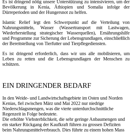
Es ist dringend nötig unsere Unterstützung zu intensivieren, um der
Bevölkerung in Kenia, Äthiopien und Somalia infolge der
Dürreperioden und der Hungersnot zu helfen.
Islamic Relief legt den Schwerpunkt auf die Verteilung von
Nahrungsmitteln, Wasser (Wassertransport mit Lastwagen,
Wiederherstellung strategischer Wasserquellen), Ernährungshilfe
und Programme zur Sicherung der Lebensgrundlagen, einschließlich
der Bereitstellung von Tierfutter und Tierpflegediensten.
Es ist dringend erforderlich, dass wir uns alle mobilisieren, um
Leben zu retten und die Lebensgrundlagen der Menschen zu
schützen.
EIN DRINGENDER BEDARF
In den Weide- und Landwirtschaftsgebiete im Osten und Norden
Kenias, fiel zwischen März und Mai 2022 nur niedrige
Niederschlagsmengen, was die vierte unterdurchschnittliche
Regenzeit in Folge bedeutete.
Die erhöhte Viehsterblichkeit, die sehr geringe Anbaumengen und
ein starker Rückgang der Kaufkraft führen zu grossen Defiziten
beim Nahrungsmittelverbrauch. Dies führte zu einem hohen Mass