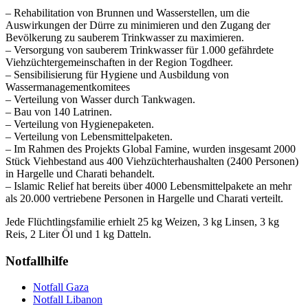
– Rehabilitation von Brunnen und Wasserstellen, um die
Auswirkungen der Dürre zu minimieren und den Zugang der
Bevölkerung zu sauberem Trinkwasser zu maximieren.
– Versorgung von sauberem Trinkwasser für 1.000 gefährdete
Viehzüchtergemeinschaften in der Region Togdheer.
– Sensibilisierung für Hygiene und Ausbildung von
Wassermanagementkomitees
– Verteilung von Wasser durch Tankwagen.
– Bau von 140 Latrinen.
– Verteilung von Hygienepaketen.
– Verteilung von Lebensmittelpaketen.
– Im Rahmen des Projekts Global Famine, wurden insgesamt 2000
Stück Viehbestand aus 400 Viehzüchterhaushalten (2400 Personen)
in Hargelle und Charati behandelt.
– Islamic Relief hat bereits über 4000 Lebensmittelpakete an mehr
als 20.000 vertriebene Personen in Hargelle und Charati verteilt.
Jede Flüchtlingsfamilie erhielt 25 kg Weizen, 3 kg Linsen, 3 kg
Reis, 2 Liter Öl und 1 kg Datteln.
Notfallhilfe
Notfall Gaza
Notfall Libanon