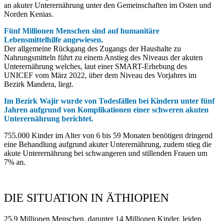
an akuter Unterernährung unter den Gemeinschaften im Osten und
Norden Kenias.
Fünf Millionen Menschen sind auf humanitäre
Lebensmittelhilfe angewiesen.
Der allgemeine Rückgang des Zugangs der Haushalte zu
Nahrungsmitteln führt zu einem Anstieg des Niveaus der akuten
Unterernährung welches, laut einer SMART-Erhebung des
UNICEF vom März 2022, über dem Niveau des Vorjahres im
Bezirk Mandera, liegt.
Im Bezirk Wajir wurde von Todesfällen bei Kindern unter fünf
Jahren aufgrund von Komplikationen einer schweren akuten
Unterernährung berichtet.
755.000 Kinder im Alter von 6 bis 59 Monaten benötigen dringend
eine Behandlung aufgrund akuter Unterernährung, zudem stieg die
akute Unterernährung bei schwangeren und stillenden Frauen um
7% an.
DIE SITUATION IN ÄTHIOPIEN
25,9 Millionen Menschen, darunter 14 Millionen Kinder, leiden