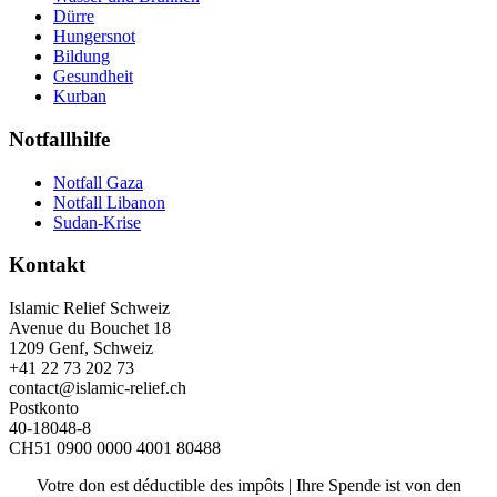
Dürre
Hungersnot
Bildung
Gesundheit
Kurban
Notfallhilfe
Notfall Gaza
Notfall Libanon
Sudan-Krise
Kontakt
Islamic Relief Schweiz
Avenue du Bouchet 18
1209 Genf, Schweiz
+41 22 73 202 73
contact@islamic-relief.ch
Postkonto
40-18048-8
CH51 0900 0000 4001 80488
Votre don est déductible des impôts | Ihre Spende ist von den