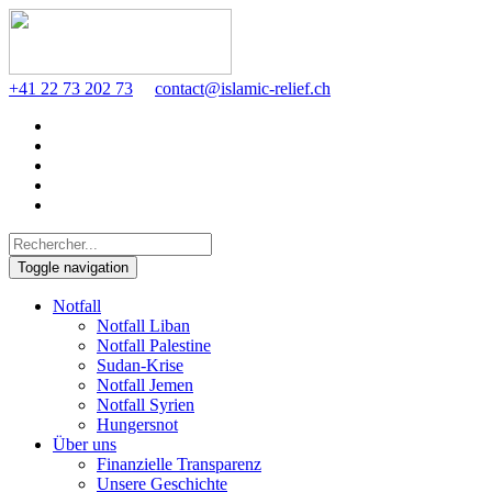
+41 22 73 202 73
contact@islamic-relief.ch
Toggle navigation
Notfall
Notfall Liban
Notfall Palestine
Sudan-Krise
Notfall Jemen
Notfall Syrien
Hungersnot
Über uns
Finanzielle Transparenz
Unsere Geschichte