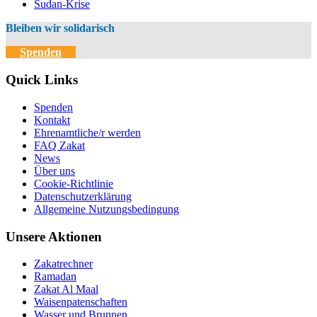
Sudan-Krise
Bleiben wir solidarisch
Spenden
Quick Links
Spenden
Kontakt
Ehrenamtliche/r werden
FAQ Zakat
News
Über uns
Cookie-Richtlinie
Datenschutzerklärung
Allgemeine Nutzungsbedingung
Unsere Aktionen
Zakatrechner
Ramadan
Zakat Al Maal
Waisenpatenschaften
Wasser und Brunnen